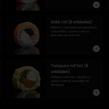
Sake roll (9 unidades)
Relleno: camarón ecuatoriano, 
ciboulette y queso crema, 
envuelto en salmón.
Tempura roll hot (9
unidades)
Relleno: salmón, cebollín y 
queso crema, envuelto en 
tempura.