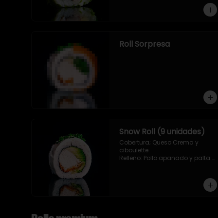
Roll Sorpresa
Snow Roll (9 unidades)
Cobertura; Queso Crema y 
ciboulette

Relleno: Pollo apanado y palta. 
(9 piezas)