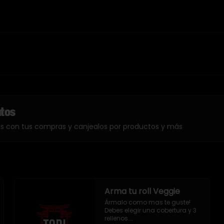
ntos
os con tus compras y canjealos por productos y más
Arma tu roll Veggie
Ármalo como mas te guste!

Debes elegir una cobertura y 3 
rellenos.
