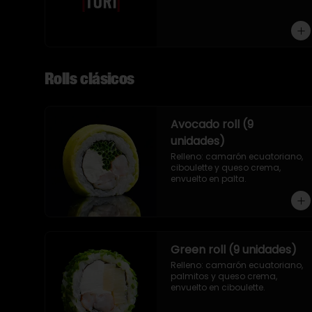
9 piezas
Rolls clásicos
Avocado roll (9
unidades)
Relleno: camarón ecuatoriano, 
ciboulette y queso crema, 
envuelto en palta.
Green roll (9 unidades)
Relleno: camarón ecuatoriano, 
palmitos y queso crema, 
envuelto en ciboulette.