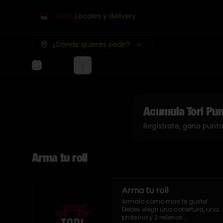
Menú
Locales y delivery
¿Dónde quieres pedir?
Acumula
Tori Pu
Regístrate, gana punt
Arma tu roll
Arma tu roll
Armalo como mas te guste!

Debes elegir una cobertura, una 
proteína y 2 rellenos.
