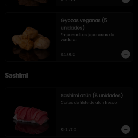
Gyozas veganas (5
unidades)
Empanaditas japonesas de 
verduras.
$4.000
Sashimi
Sashimi atún (8 unidades)
Cortes de filete de atún fresco.
$10.700