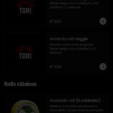
Debes elegir una cobertura, una 
proteína y 2 rellenos.

9 piezas
$7.500
Arma tu roll Veggie
Ármalo como mas te guste!

Debes elegir una cobertura y 3 
rellenos.

9 piezas
$7.500
Rolls clásicos
Avocado roll (9 unidades)
Relleno: camarón ecuatoriano, 
ciboulette y queso crema, envuelto 