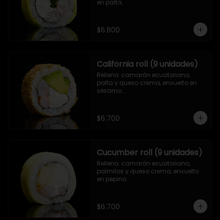
en palta.
$6.800
California roll (9 unidades)
Relleno: camarón ecuatoriano, 
palta y queso crema, envuelto en 
sésamo.

.
$6.700
Cucumber roll (9 unidades)
Relleno: camarón ecuatoriano, 
palmitos y queso crema, envuelto 
en pepino.
$6.700