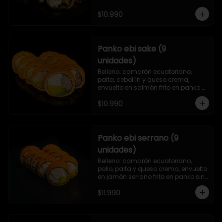
$10.990
Panko ebi sake (9
unidades)
Relleno: camarón ecuatoriano, 
palta, cebollín y queso crema, 
envuelto en salmón frito en panko 
sin arroz.
$10.990
Panko ebi serrano (9
unidades)
Relleno: camarón ecuatoriano, 
pollo, palta y queso crema, envuelto 
en jamón serrano frito en panko sin 
arroz.
$11.990