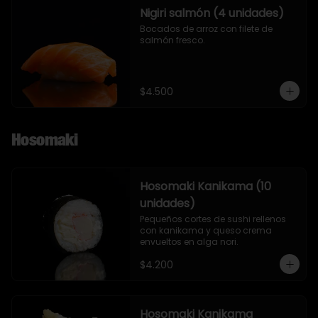
Nigiri salmón (4 unidades)
Bocados de arroz con filete de 
salmón fresco.
$4.500
Hosomaki
Hosomaki Kanikama (10
unidades)
Pequeños cortes de sushi rellenos 
con kanikama y queso crema 
envueltos en alga nori.
$4.200
Hosomaki Kanikama