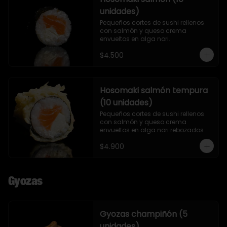
unidades)
Pequeños cortes de sushi rellenos 
con salmón y queso crema 
envueltos en alga nori.
$4.500
Hosomaki salmón tempura
(10 unidades)
Pequeños cortes de sushi rellenos 
con salmón y queso crema 
envueltos en alga nori rebozados 
en tempura.
$4.900
Gyozas
Gyozas champiñón (5
unidades)