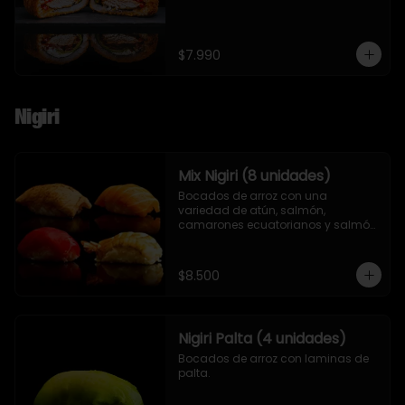
$7.990
Nigiri
Mix Nigiri (8 unidades)
Bocados de arroz con una 
variedad de atún, salmón, 
camarones ecuatorianos y salmón 
asado en llamas.
$8.500
Nigiri Palta (4 unidades)
Bocados de arroz con laminas de 
palta.