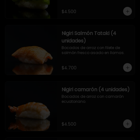
$4.500
Nigiri Salmón Tataki (4
unidades)
Bocados de arroz con filete de 
salmón fresco asado en llamas.
$4.700
Nigiri camarón (4 unidades)
Bocados de arroz con camarón 
ecuatoriano.
$4.500