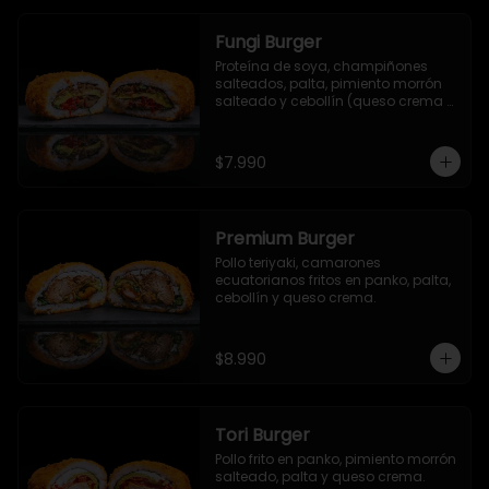
Fungi Burger
Proteína de soya, champiñones 
salteados, palta, pimiento morrón 
salteado y cebollín (queso crema 
opcional).
$7.990
Premium Burger
Pollo teriyaki, camarones 
ecuatorianos fritos en panko, palta, 
cebollín y queso crema.
$8.990
Tori Burger
Pollo frito en panko, pimiento morrón 
salteado, palta y queso crema.