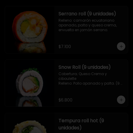
Serrano roll (9 unidades)
Relleno: camarón ecuatoriano 
apanado, palta y queso crema, 
envuelto en jamón serrano.
$7.100
Snow Roll (9 unidades)
Cobertura; Queso Crema y 
ciboulette

Relleno: Pollo apanado y palta. (9 
piezas)
$6.800
Tempura roll hot (9
unidades)