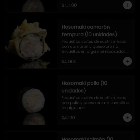
$4.400
Hosomaki camarón
tempura (10 unidades)
Pequeños cortes de sushi rellenos 
con camarón y queso crema 
envueltos en alga nori rebozados 
en tempura.
$4.900
Hosomaki pollo (10
unidades)
Pequeños cortes de sushi rellenos 
con pollo y queso crema envueltos 
en alga nori.
$4.100
Hosomaki salmón (10