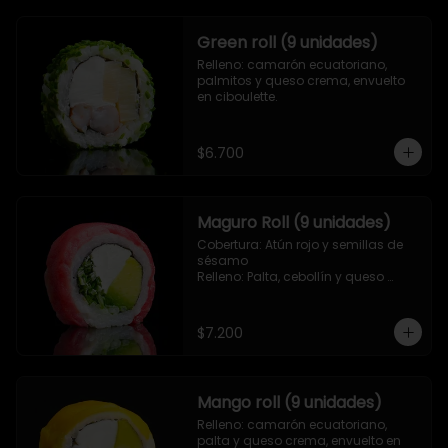
Green roll (9 unidades)
Relleno: camarón ecuatoriano, 
palmitos y queso crema, envuelto 
en ciboulette.
$6.700
Maguro Roll (9 unidades)
Cobertura: Atún rojo y semillas de 
sésamo

Relleno: Palta, cebollín y queso 
crema.
$7.200
Mango roll (9 unidades)
Relleno: camarón ecuatoriano, 
palta y queso crema, envuelto en 