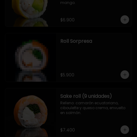
mango.
$6.900
Roll Sorpresa
$5.900
Sake roll (9 unidades)
Relleno: camarón ecuatoriano, 
ciboulette y queso crema, envuelto 
en salmón.
$7.400