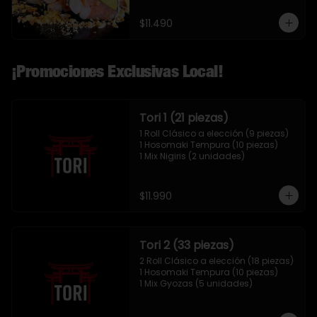
$11.490
¡Promociones Exclusivas Local!
Tori 1 (21 piezas)
1 Roll Clásico a elección (9 piezas)

1 Hosomaki Tempura (10 piezas)

1 Mix Nigiris (2 unidades)
$11.990
Tori 2 (33 piezas)
2 Roll Clásico a elección (18 piezas)

1 Hosomaki Tempura (10 piezas)

1 Mix Gyozas (5 unidades)