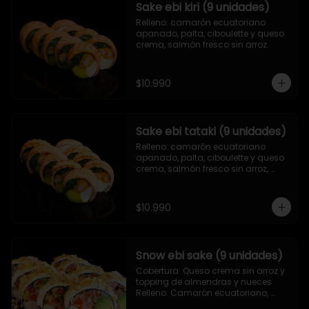
Sake ebi kiri (9 unidades)
Relleno: camarón ecuatoriano 
apanado, palta, ciboulette y queso 
crema, salmón fresco sin arroz.
$10.990
Sake ebi tataki (9 unidades)
Relleno: camarón ecuatoriano 
apanado, palta, ciboulette y queso 
crema, salmón fresco sin arroz, 
asado en llamas.
$10.990
Snow ebi sake (9 unidades)
Cobertura: Queso crema sin arroz y 
topping de almendras y nueces

Relleno: Camarón ecuatoriano, 
salmón, palta y morrón tempura.