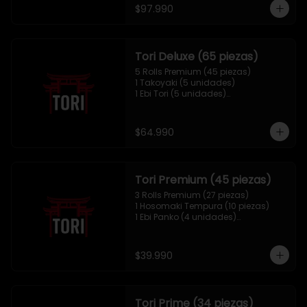
1 Mix Nigiri (10 unidades)
$97.990
Tori Deluxe (65 piezas)
5 Rolls Premium (45 piezas)

1 Takoyaki (5 unidades)

1 Ebi Tori (5 unidades)

1 Mix Nigiri (10 unidades)
$64.990
Tori Premium (45 piezas)
3 Rolls Premium (27 piezas)

1 Hosomaki Tempura (10 piezas)

1 Ebi Panko (4 unidades)

1 Mix Nigiri (4 unidades)
$39.990
Tori Prime (34 piezas)