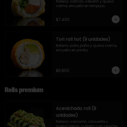
Relleno: salmón, cebollín y queso 
crema, envuelto en tempura.
$7.400
Tori roll hot (9 unidades)
Relleno: pollo, palta y queso crema, 
envuelto en panko.
$6.800
Rolls premium
Acevichado roll (9
unidades)
Relleno: camarón, ciboulette y 
queso crema, cubierto con ceviche.