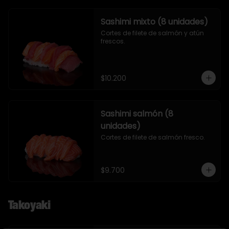
Sashimi mixto (8 unidades)
Cortes de filete de salmón y atún 
frescos.
$10.200
Sashimi salmón (8
unidades)
Cortes de filete de salmón fresco.
$9.700
Takoyaki