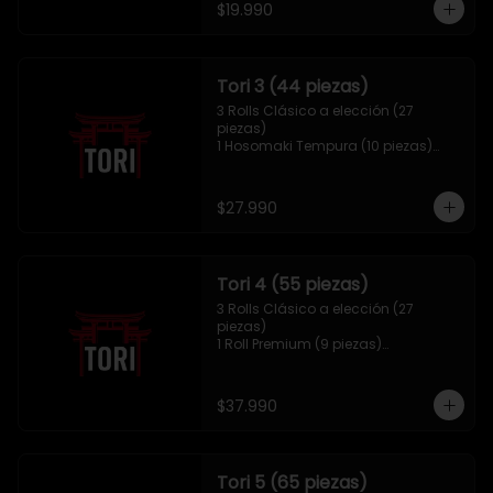
$19.990
Tori 3 (44 piezas)
3 Rolls Clásico a elección (27 
piezas)

1 Hosomaki Tempura (10 piezas)

1 Mix Gyozas (5 unidades)

1 Mix Nigiri (2 unidades)
$27.990
Tori 4 (55 piezas)
3 Rolls Clásico a elección (27 
piezas)

1 Roll Premium (9 piezas)

1 Hosomaki Tempura (10 piezas)

1 Tori Panko (4 unidades)

1 Mix Gyozas (5 unidades)
$37.990
Tori 5 (65 piezas)