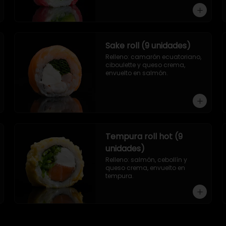
Sake roll (9 unidades)
Relleno: camarón ecuatoriano, 
ciboulette y queso crema, 
envuelto en salmón.
Tempura roll hot (9
unidades)
Relleno: salmón, cebollín y 
queso crema, envuelto en 
tempura.