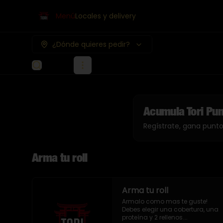
Menú
Locales y delivery
¿Dónde quieres pedir?
Acumula
Tori Pu
Regístrate, gana punt
Arma tu roll
Arma tu roll
Armalo como mas te guste!

Debes elegir una cobertura, una 
proteína y 2 rellenos.
