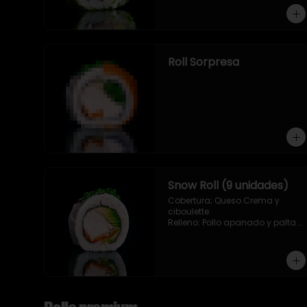
Roll Sorpresa
Snow Roll (9 unidades)
Cobertura; Queso Crema y 
ciboulette

Relleno: Pollo apanado y palta. 
(9 piezas)