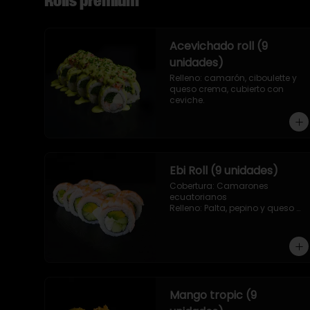
Rolls premium
Acevichado roll (9
unidades)
Relleno: camarón, ciboulette y 
queso crema, cubierto con 
ceviche.
Ebi Roll (9 unidades)
Cobertura: Camarones 
ecuatorianos

Relleno: Palta, pepino y queso 
crema
Mango tropic (9