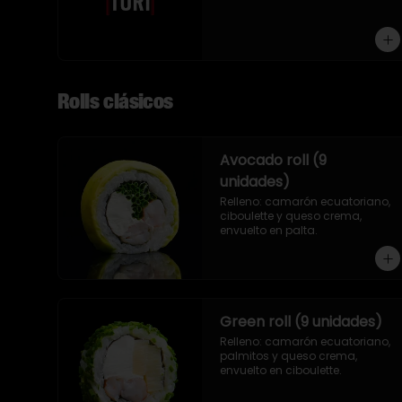
9 piezas
Rolls clásicos
Avocado roll (9
unidades)
Relleno: camarón ecuatoriano, 
ciboulette y queso crema, 
envuelto en palta.
Green roll (9 unidades)
Relleno: camarón ecuatoriano, 
palmitos y queso crema, 
envuelto en ciboulette.