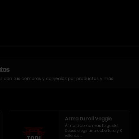
ntos
os con tus compras y canjealos por productos y más
Arma tu roll Veggie
Ármalo como mas te guste!

Debes elegir una cobertura y 3 
rellenos.
