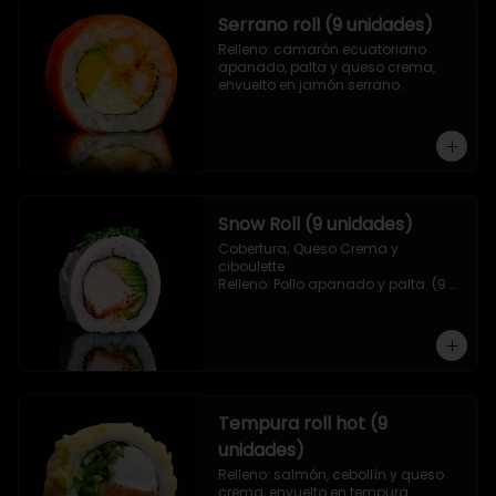
Serrano roll (9 unidades)
Relleno: camarón ecuatoriano 
apanado, palta y queso crema, 
envuelto en jamón serrano.
Snow Roll (9 unidades)
Cobertura; Queso Crema y 
ciboulette

Relleno: Pollo apanado y palta. (9 
piezas)
Tempura roll hot (9
unidades)
Relleno: salmón, cebollín y queso 
crema, envuelto en tempura.