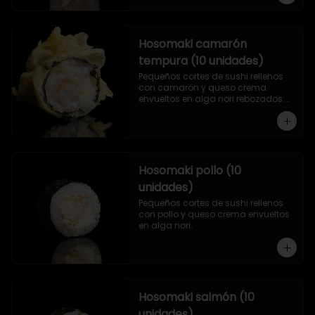
Hosomaki camarón
tempura (10 unidades)
Pequeños cortes de sushi rellenos 
con camarón y queso crema 
envueltos en alga nori rebozados 
en tempura.
Hosomaki pollo (10
unidades)
Pequeños cortes de sushi rellenos 
con pollo y queso crema envueltos 
en alga nori.
Hosomaki salmón (10
unidades)