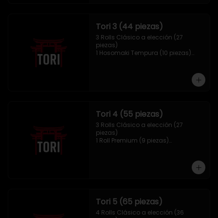
Tori 3 (44 piezas)
3 Rolls Clásico a elección (27 
piezas)

1 Hosomaki Tempura (10 piezas)

1 Mix Gyozas (5 unidades)

1 Mix Nigiri (2 unidades)
Tori 4 (55 piezas)
3 Rolls Clásico a elección (27 
piezas)

1 Roll Premium (9 piezas)

1 Hosomaki Tempura (10 piezas)

1 Tori Panko (4 unidades)

1 Mix Gyozas (5 unidades)
Tori 5 (65 piezas)
4 Rolls Clásico a elección (36 