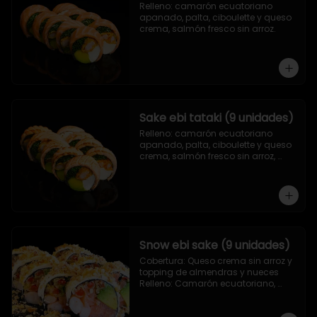
Relleno: camarón ecuatoriano 
apanado, palta, ciboulette y queso 
crema, salmón fresco sin arroz.
Sake ebi tataki (9 unidades)
Relleno: camarón ecuatoriano 
apanado, palta, ciboulette y queso 
crema, salmón fresco sin arroz, 
asado en llamas.
Snow ebi sake (9 unidades)
Cobertura: Queso crema sin arroz y 
topping de almendras y nueces

Relleno: Camarón ecuatoriano, 
salmón, palta y morrón tempura.