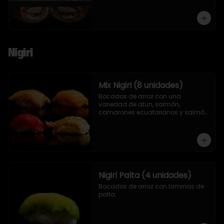
Nigiri
Mix Nigiri (8 unidades)
Bocados de arroz con una 
variedad de atún, salmón, 
camarones ecuatorianos y salmón 
asado en llamas.
Nigiri Palta (4 unidades)
Bocados de arroz con laminas de 
palta.