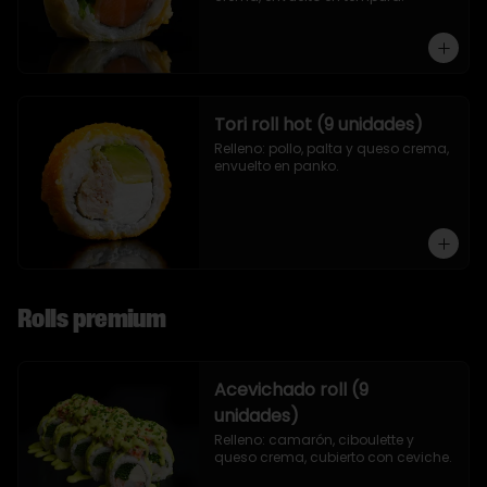
Tori roll hot (9 unidades)
Relleno: pollo, palta y queso crema, 
envuelto en panko.
Rolls premium
Acevichado roll (9
unidades)
Relleno: camarón, ciboulette y 
queso crema, cubierto con ceviche.