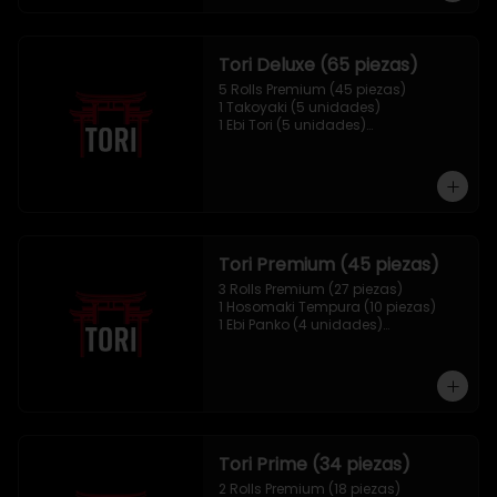
Tori Deluxe (65 piezas)
5 Rolls Premium (45 piezas)

1 Takoyaki (5 unidades)

1 Ebi Tori (5 unidades)

1 Mix Nigiri (10 unidades)
Tori Premium (45 piezas)
3 Rolls Premium (27 piezas)

1 Hosomaki Tempura (10 piezas)

1 Ebi Panko (4 unidades)

1 Mix Nigiri (4 unidades)
Tori Prime (34 piezas)
2 Rolls Premium (18 piezas)
