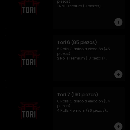
piezas)

1 Roll Premium (9 piezas)

1 Hosomaki Tempura (10 piezas)

1 sake Panko (5 unidades)

1 Mix Gyozas (5 unidades)
Tori 6 (85 piezas)
5 Rolls Clásico a elección (45 
piezas)

2 Rolls Premium (18 piezas)

1 Hosomaki Tempura (10 piezas)

1 Ebi Panko (6 unidades)

1 Mix Nigiri (6 unidades)
Tori 7 (130 piezas)
6 Rolls Clásico a elección (54 
piezas)

4 Rolls Premium (36 piezas)

2 Hosomaki Tempura (20 piezas)

1 Ebi Panko (10 unidades)

1 Mix Nigiri (10 unidades)