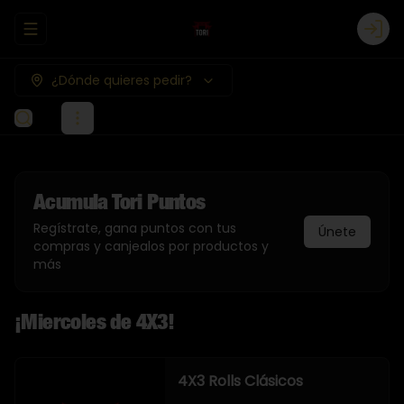
Abrir menu de navegación
Logi
¿Dónde quieres pedir?
Acumula
Tori Puntos
Regístrate, gana puntos con tus
Únete
compras y canjealos por productos y
más
¡Miercoles de 4X3!
4X3 Rolls Clásicos