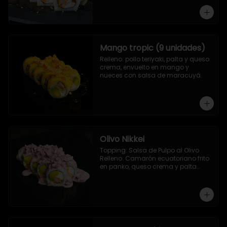
Camarón ecuatoriano apanado, 
palta, morron y queso crema
Mango tropic (9 unidades)
Relleno: pollo teriyaki, palta y queso 
crema, envuelto en mango y 
nueces con salsa de maracuyá.
Olivo Nikkei
Topping: Salsa de Pulpo al Olivo

Relleno: Camarón ecuatoriano frito 
en panko, queso crema y palta

9 Piezas