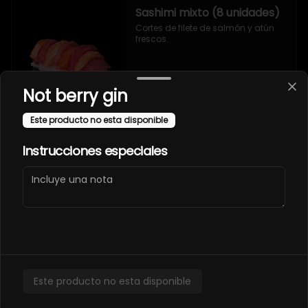
Sashimi mixto (8 unidades)
Cortes de filete de salmón y atún 
frescos.
Not berry gin
Este producto no esta disponible
Sashimi salmón (8
Instrucciones especiales
unidades)
Cortes de filete de salmón fresco.
Takoyaki
Este producto no esta disponible
Takoyaki (7 unidades)