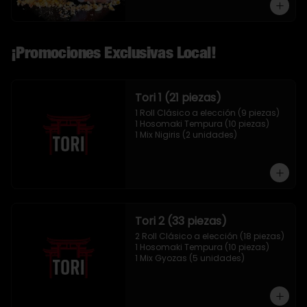
¡Promociones Exclusivas Local!
Tori 1 (21 piezas)
1 Roll Clásico a elección (9 piezas)

1 Hosomaki Tempura (10 piezas)

1 Mix Nigiris (2 unidades)
Tori 2 (33 piezas)
2 Roll Clásico a elección (18 piezas)

1 Hosomaki Tempura (10 piezas)

1 Mix Gyozas (5 unidades)