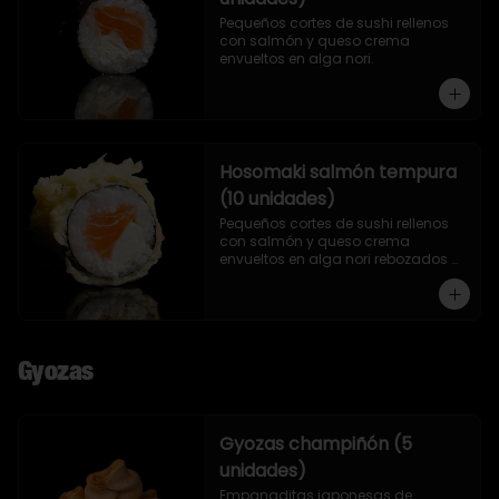
Pequeños cortes de sushi rellenos 
con salmón y queso crema 
envueltos en alga nori.
Hosomaki salmón tempura
(10 unidades)
Pequeños cortes de sushi rellenos 
con salmón y queso crema 
envueltos en alga nori rebozados 
en tempura.
Gyozas
Gyozas champiñón (5
unidades)
Empanaditas japonesas de 