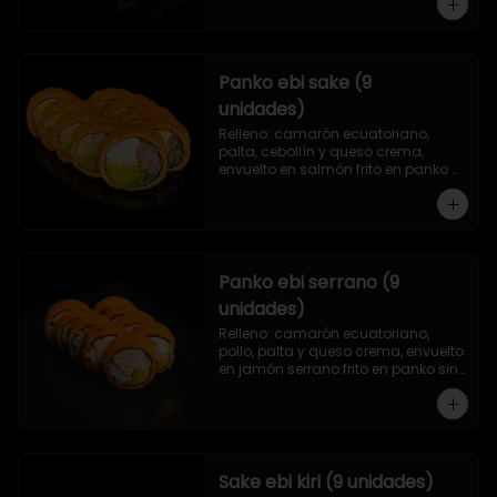
Panko ebi sake (9
unidades)
Relleno: camarón ecuatoriano, 
palta, cebollín y queso crema, 
envuelto en salmón frito en panko 
sin arroz.
Panko ebi serrano (9
unidades)
Relleno: camarón ecuatoriano, 
pollo, palta y queso crema, envuelto 
en jamón serrano frito en panko sin 
arroz.
Sake ebi kiri (9 unidades)