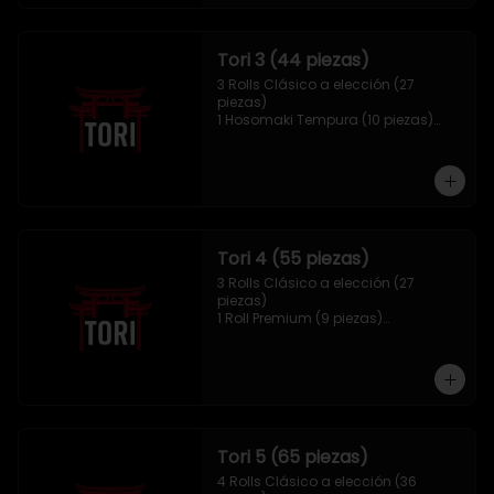
Tori 3 (44 piezas)
3 Rolls Clásico a elección (27 
piezas)

1 Hosomaki Tempura (10 piezas)

1 Mix Gyozas (5 unidades)

1 Mix Nigiri (2 unidades)
Tori 4 (55 piezas)
3 Rolls Clásico a elección (27 
piezas)

1 Roll Premium (9 piezas)

1 Hosomaki Tempura (10 piezas)

1 Tori Panko (4 unidades)

1 Mix Gyozas (5 unidades)
Tori 5 (65 piezas)
4 Rolls Clásico a elección (36 