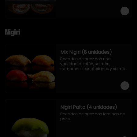
Nigiri
Mix Nigiri (8 unidades)
Bocados de arroz con una 
variedad de atún, salmón, 
camarones ecuatorianos y salmón 
asado en llamas.
Nigiri Palta (4 unidades)
Bocados de arroz con laminas de 
palta.