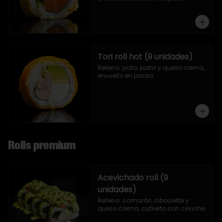
Tori roll hot (9 unidades)
Relleno: pollo, palta y queso crema, 
envuelto en panko.
Rolls premium
Acevichado roll (9
unidades)
Relleno: camarón, ciboulette y 
queso crema, cubierto con ceviche.