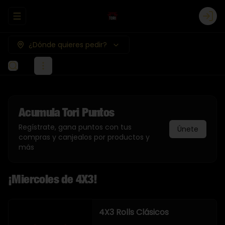
Abrir menu de navegación
Logi
¿Dónde quieres pedir?
Acumula
Tori Puntos
Regístrate, gana puntos con tus
Únete
compras y canjealos por productos y
más
¡Miercoles de 4X3!
4X3 Rolls Clásicos