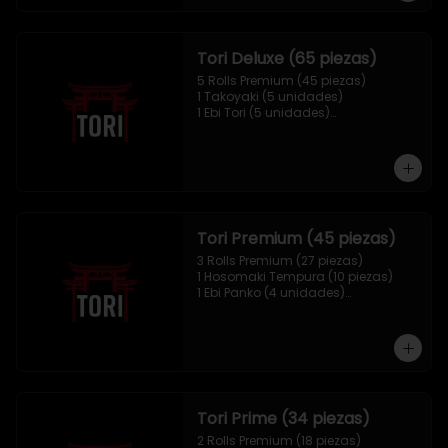
Tori Deluxe (65 piezas)
5 Rolls Premium (45 piezas)

1 Takoyaki (5 unidades)

1 Ebi Tori (5 unidades)

1 Mix Nigiri (10 unidades)
Tori Premium (45 piezas)
3 Rolls Premium (27 piezas)

1 Hosomaki Tempura (10 piezas)

1 Ebi Panko (4 unidades)

1 Mix Nigiri (4 unidades)
Tori Prime (34 piezas)
2 Rolls Premium (18 piezas)
