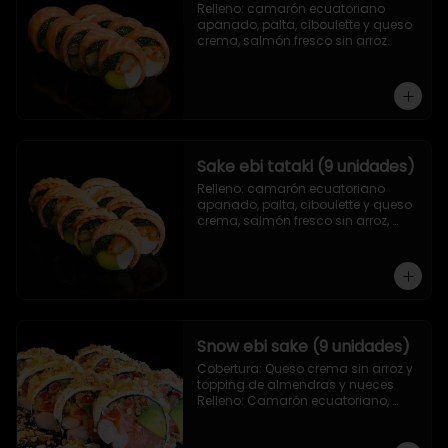
Relleno: camarón ecuatoriano 
apanado, palta, ciboulette y queso 
crema, salmón fresco sin arroz.
Sake ebi tataki (9 unidades)
Relleno: camarón ecuatoriano 
apanado, palta, ciboulette y queso 
crema, salmón fresco sin arroz, 
asado en llamas.
Snow ebi sake (9 unidades)
Cobertura: Queso crema sin arroz y 
topping de almendras y nueces

Relleno: Camarón ecuatoriano, 
salmón, palta y morrón tempura.