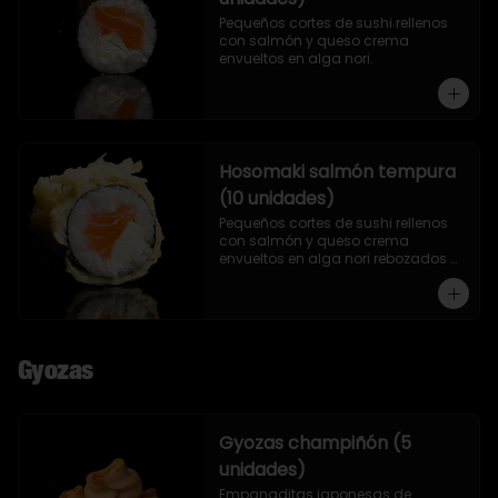
Pequeños cortes de sushi rellenos 
con salmón y queso crema 
envueltos en alga nori.
Hosomaki salmón tempura
(10 unidades)
Pequeños cortes de sushi rellenos 
con salmón y queso crema 
envueltos en alga nori rebozados 
en tempura.
Gyozas
Gyozas champiñón (5
unidades)
Empanaditas japonesas de 