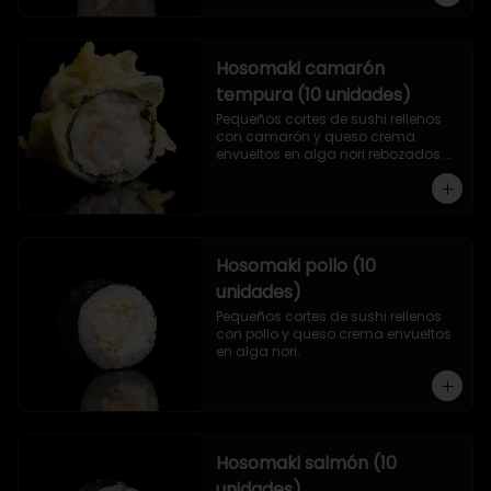
Hosomaki camarón
tempura (10 unidades)
Pequeños cortes de sushi rellenos 
con camarón y queso crema 
envueltos en alga nori rebozados 
en tempura.
Hosomaki pollo (10
unidades)
Pequeños cortes de sushi rellenos 
con pollo y queso crema envueltos 
en alga nori.
Hosomaki salmón (10
unidades)