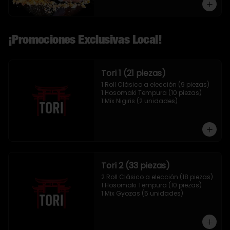
¡Promociones Exclusivas Local!
Tori 1 (21 piezas)
1 Roll Clásico a elección (9 piezas)

1 Hosomaki Tempura (10 piezas)

1 Mix Nigiris (2 unidades)
Tori 2 (33 piezas)
2 Roll Clásico a elección (18 piezas)

1 Hosomaki Tempura (10 piezas)

1 Mix Gyozas (5 unidades)