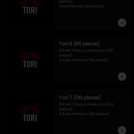
piezas)

1 Roll Premium (9 piezas)

1 Hosomaki Tempura (10 piezas)

1 sake Panko (5 unidades)

1 Mix Gyozas (5 unidades)
Tori 6 (85 piezas)
5 Rolls Clásico a elección (45 
piezas)

2 Rolls Premium (18 piezas)

1 Hosomaki Tempura (10 piezas)

1 Ebi Panko (6 unidades)

1 Mix Nigiri (6 unidades)
Tori 7 (130 piezas)
6 Rolls Clásico a elección (54 
piezas)

4 Rolls Premium (36 piezas)

2 Hosomaki Tempura (20 piezas)

1 Ebi Panko (10 unidades)

1 Mix Nigiri (10 unidades)