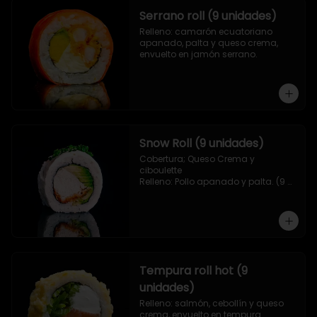
Serrano roll (9 unidades)
Relleno: camarón ecuatoriano 
apanado, palta y queso crema, 
envuelto en jamón serrano.
Snow Roll (9 unidades)
Cobertura; Queso Crema y 
ciboulette

Relleno: Pollo apanado y palta. (9 
piezas)
Tempura roll hot (9
unidades)
Relleno: salmón, cebollín y queso 
crema, envuelto en tempura.