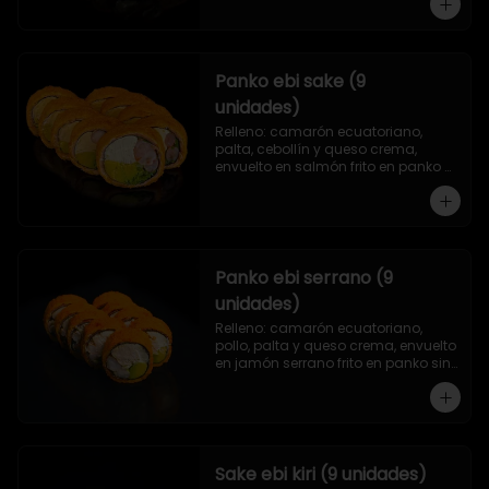
Panko ebi sake (9
unidades)
Relleno: camarón ecuatoriano, 
palta, cebollín y queso crema, 
envuelto en salmón frito en panko 
sin arroz.
Panko ebi serrano (9
unidades)
Relleno: camarón ecuatoriano, 
pollo, palta y queso crema, envuelto 
en jamón serrano frito en panko sin 
arroz.
Sake ebi kiri (9 unidades)