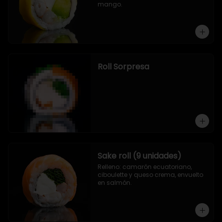
mango.
Roll Sorpresa
Sake roll (9 unidades)
Relleno: camarón ecuatoriano, 
ciboulette y queso crema, envuelto 
en salmón.