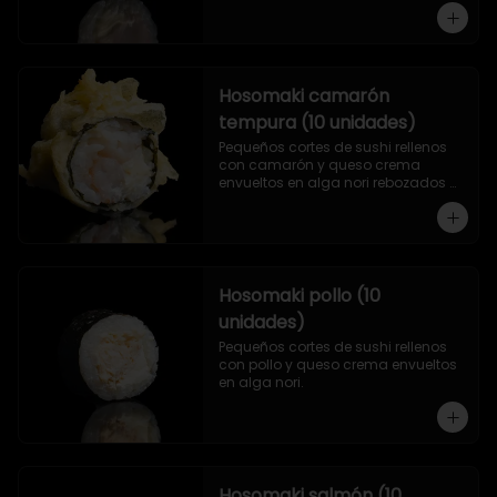
Hosomaki camarón
tempura (10 unidades)
Pequeños cortes de sushi rellenos 
con camarón y queso crema 
envueltos en alga nori rebozados 
en tempura.
Hosomaki pollo (10
unidades)
Pequeños cortes de sushi rellenos 
con pollo y queso crema envueltos 
en alga nori.
Hosomaki salmón (10