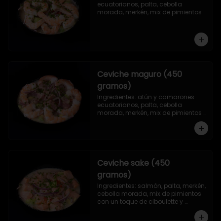
ecuatorianos, palta, cebolla 
morada, merkén, mix de pimientos 
con un toque de ciboulette y 
cilantro.
Ceviche maguro (450
gramos)
Ingredientes: atún y camarones 
ecuatorianos, palta, cebolla 
morada, merkén, mix de pimientos 
con un toque de ciboulette y 
cilantro.
Ceviche sake (450
gramos)
Ingredientes: salmón, palta, merkén, 
cebolla morada, mix de pimientos 
con un toque de ciboulette y 
cilantro.