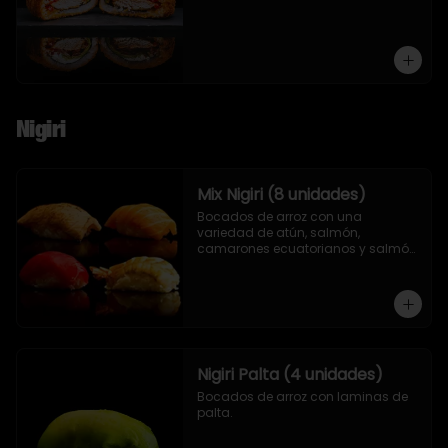
Nigiri
Mix Nigiri (8 unidades)
Bocados de arroz con una 
variedad de atún, salmón, 
camarones ecuatorianos y salmón 
asado en llamas.
Nigiri Palta (4 unidades)
Bocados de arroz con laminas de 
palta.