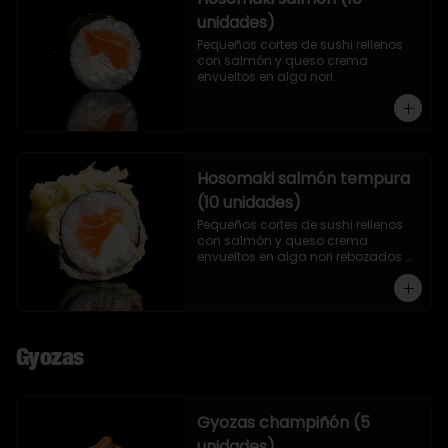
unidades)
Pequeños cortes de sushi rellenos 
con salmón y queso crema 
envueltos en alga nori.
Hosomaki salmón tempura
(10 unidades)
Pequeños cortes de sushi rellenos 
con salmón y queso crema 
envueltos en alga nori rebozados 
en tempura.
Gyozas
Gyozas champiñón (5
unidades)