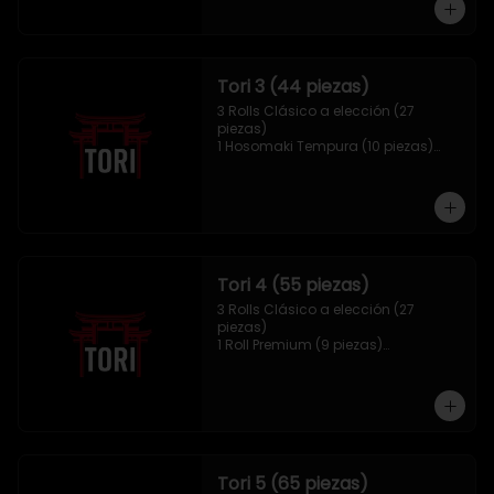
Tori 3 (44 piezas)
3 Rolls Clásico a elección (27 
piezas)

1 Hosomaki Tempura (10 piezas)

1 Mix Gyozas (5 unidades)

1 Mix Nigiri (2 unidades)
Tori 4 (55 piezas)
3 Rolls Clásico a elección (27 
piezas)

1 Roll Premium (9 piezas)

1 Hosomaki Tempura (10 piezas)

1 Tori Panko (4 unidades)

1 Mix Gyozas (5 unidades)
Tori 5 (65 piezas)