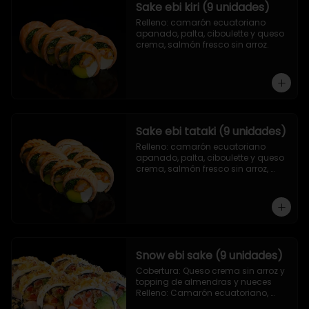
Sake ebi kiri (9 unidades)
Relleno: camarón ecuatoriano 
apanado, palta, ciboulette y queso 
crema, salmón fresco sin arroz.
Sake ebi tataki (9 unidades)
Relleno: camarón ecuatoriano 
apanado, palta, ciboulette y queso 
crema, salmón fresco sin arroz, 
asado en llamas.
Snow ebi sake (9 unidades)
Cobertura: Queso crema sin arroz y 
topping de almendras y nueces

Relleno: Camarón ecuatoriano, 
salmón, palta y morrón tempura.