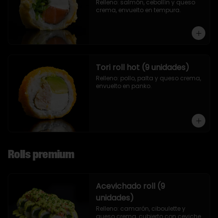
Relleno: salmón, cebollín y queso 
crema, envuelto en tempura.
Tori roll hot (9 unidades)
Relleno: pollo, palta y queso crema, 
envuelto en panko.
Rolls premium
Acevichado roll (9
unidades)
Relleno: camarón, ciboulette y 
queso crema, cubierto con ceviche.