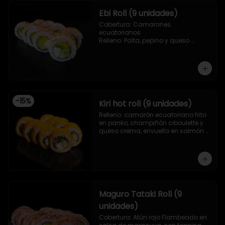
Ebi Roll (9 unidades)
Cobertura: Camarones 
ecuatorianos

Relleno: Palta, pepino y queso 
crema
-
15
%
Kiri hot roll (9 unidades)
Relleno: camarón ecuatoriano frito 
en panko, champiñón ciboulette y 
queso crema, envuelto en salmón 
frito en panko.
Maguro Tataki Roll (9
unidades)
Cobertura: Atún rojo Flambeado en 