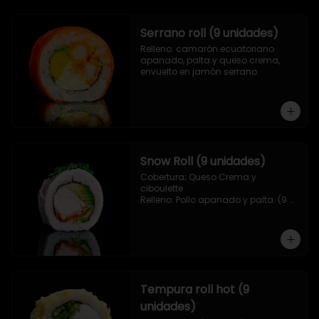
Serrano roll (9 unidades)
Relleno: camarón ecuatoriano 
apanado, palta y queso crema, 
envuelto en jamón serrano.
Snow Roll (9 unidades)
Cobertura; Queso Crema y 
ciboulette

Relleno: Pollo apanado y palta. (9 
piezas)
Tempura roll hot (9
unidades)