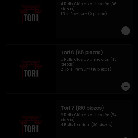
4 Rolls Clásico a elección (36 
piezas)

1 Roll Premium (9 piezas)

1 Hosomaki Tempura (10 piezas)

1 sake Panko (5 unidades)

1 Mix Gyozas (5 unidades)
Tori 6 (85 piezas)
5 Rolls Clásico a elección (45 
piezas)

2 Rolls Premium (18 piezas)

1 Hosomaki Tempura (10 piezas)

1 Ebi Panko (6 unidades)

1 Mix Nigiri (6 unidades)
Tori 7 (130 piezas)
6 Rolls Clásico a elección (54 
piezas)

4 Rolls Premium (36 piezas)

2 Hosomaki Tempura (20 piezas)

1 Ebi Panko (10 unidades)
