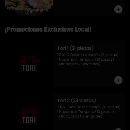
¡Promociones Exclusivas Local!
Tori 1 (21 piezas)
1 Roll Clásico a elección (9 piezas)

1 Hosomaki Tempura (10 piezas)

1 Mix Nigiris (2 unidades)
Tori 2 (33 piezas)
2 Roll Clásico a elección (18 piezas)

1 Hosomaki Tempura (10 piezas)

1 Mix Gyozas (5 unidades)