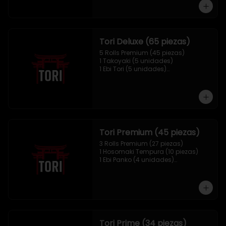
1 Mix Nigiri (10 unidades)
Tori Deluxe (65 piezas)
5 Rolls Premium (45 piezas)

1 Takoyaki (5 unidades)

1 Ebi Tori (5 unidades)

1 Mix Nigiri (10 unidades)
Tori Premium (45 piezas)
3 Rolls Premium (27 piezas)

1 Hosomaki Tempura (10 piezas)

1 Ebi Panko (4 unidades)

1 Mix Nigiri (4 unidades)
Tori Prime (34 piezas)