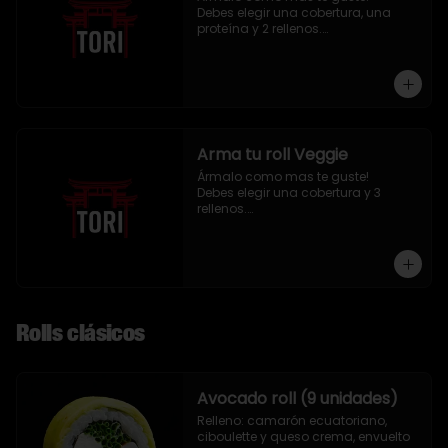
Debes elegir una cobertura, una 
proteína y 2 rellenos.

9 piezas
Arma tu roll Veggie
Ármalo como mas te guste!

Debes elegir una cobertura y 3 
rellenos.

9 piezas
Rolls clásicos
Avocado roll (9 unidades)
Relleno: camarón ecuatoriano, 
ciboulette y queso crema, envuelto 