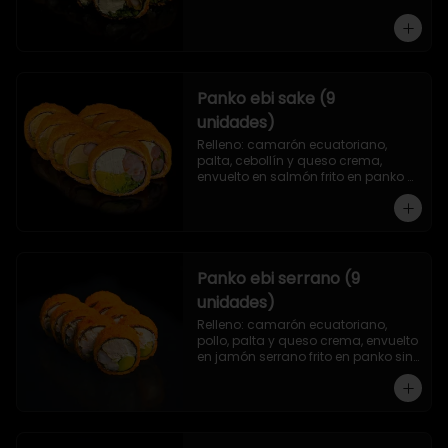
Panko ebi sake (9
unidades)
Relleno: camarón ecuatoriano, 
palta, cebollín y queso crema, 
envuelto en salmón frito en panko 
sin arroz.
Panko ebi serrano (9
unidades)
Relleno: camarón ecuatoriano, 
pollo, palta y queso crema, envuelto 
en jamón serrano frito en panko sin 
arroz.