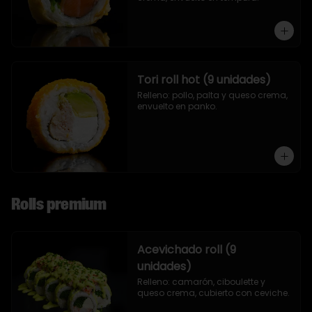
Tori roll hot (9 unidades)
Relleno: pollo, palta y queso crema, 
envuelto en panko.
Rolls premium
Acevichado roll (9
unidades)
Relleno: camarón, ciboulette y 
queso crema, cubierto con ceviche.