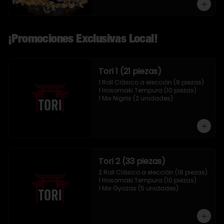
¡Promociones Exclusivas Local!
Tori 1 (21 piezas)
1 Roll Clásico a elección (9 piezas)

1 Hosomaki Tempura (10 piezas)

1 Mix Nigiris (2 unidades)
Tori 2 (33 piezas)
2 Roll Clásico a elección (18 piezas)

1 Hosomaki Tempura (10 piezas)

1 Mix Gyozas (5 unidades)