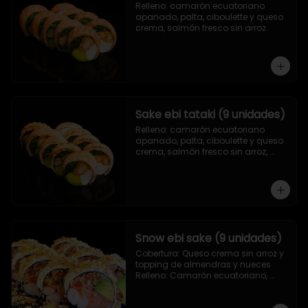
Relleno: camarón ecuatoriano 
apanado, palta, ciboulette y queso 
crema, salmón fresco sin arroz.
Sake ebi tataki (9 unidades)
Relleno: camarón ecuatoriano 
apanado, palta, ciboulette y queso 
crema, salmón fresco sin arroz, 
asado en llamas.
Snow ebi sake (9 unidades)
Cobertura: Queso crema sin arroz y 
topping de almendras y nueces

Relleno: Camarón ecuatoriano, 
salmón, palta y morrón tempura.