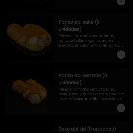
Panko ebi sake (9
unidades)
Relleno: camarón ecuatoriano, 
palta, cebollín y queso crema, 
envuelto en salmón frito en panko 
sin arroz.
Panko ebi serrano (9
unidades)
Relleno: camarón ecuatoriano, 
pollo, palta y queso crema, envuelto 
en jamón serrano frito en panko sin 
arroz.
Sake ebi kiri (9 unidades)