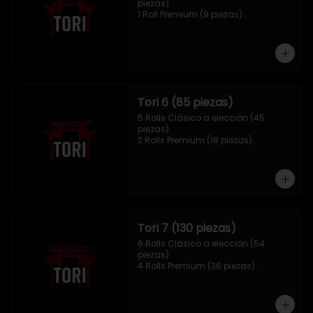
piezas)

1 Roll Premium (9 piezas)

1 Hosomaki Tempura (10 piezas)

1 sake Panko (5 unidades)

1 Mix Gyozas (5 unidades)
Tori 6 (85 piezas)
5 Rolls Clásico a elección (45 
piezas)

2 Rolls Premium (18 piezas)

1 Hosomaki Tempura (10 piezas)

1 Ebi Panko (6 unidades)

1 Mix Nigiri (6 unidades)
Tori 7 (130 piezas)
6 Rolls Clásico a elección (54 
piezas)

4 Rolls Premium (36 piezas)

2 Hosomaki Tempura (20 piezas)

1 Ebi Panko (10 unidades)

1 Mix Nigiri (10 unidades)