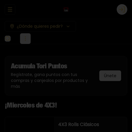
Abrir menu de navegación
Logi
¿Dónde quieres pedir?
Acumula
Tori Puntos
Regístrate, gana puntos con tus
Únete
compras y canjealos por productos y
más
¡Miercoles de 4X3!
4X3 Rolls Clásicos