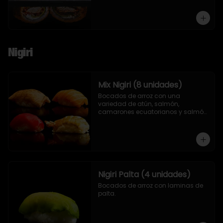
Nigiri
Mix Nigiri (8 unidades)
Bocados de arroz con una 
variedad de atún, salmón, 
camarones ecuatorianos y salmón 
asado en llamas.
Nigiri Palta (4 unidades)
Bocados de arroz con laminas de 
palta.