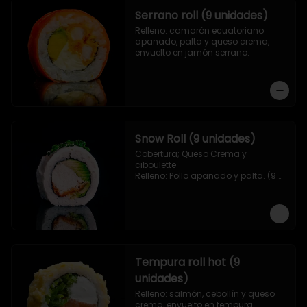
Serrano roll (9 unidades)
Relleno: camarón ecuatoriano 
apanado, palta y queso crema, 
envuelto en jamón serrano.
Snow Roll (9 unidades)
Cobertura; Queso Crema y 
ciboulette

Relleno: Pollo apanado y palta. (9 
piezas)
Tempura roll hot (9
unidades)
Relleno: salmón, cebollín y queso 
crema, envuelto en tempura.