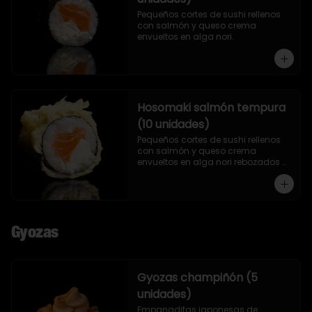
Pequeños cortes de sushi rellenos 
con salmón y queso crema 
envueltos en alga nori.
Hosomaki salmón tempura
(10 unidades)
Pequeños cortes de sushi rellenos 
con salmón y queso crema 
envueltos en alga nori rebozados 
en tempura.
Gyozas
Gyozas champiñón (5
unidades)
Empanaditas japonesas de 