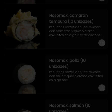
Hosomaki camarón
tempura (10 unidades)
Pequeños cortes de sushi rellenos 
con camarón y queso crema 
envueltos en alga nori rebozados 
en tempura.
Hosomaki pollo (10
unidades)
Pequeños cortes de sushi rellenos 
con pollo y queso crema envueltos 
en alga nori.
Hosomaki salmón (10
unidades)