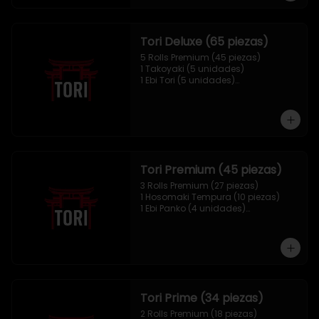
Tori Deluxe (65 piezas)
5 Rolls Premium (45 piezas)

1 Takoyaki (5 unidades)

1 Ebi Tori (5 unidades)

1 Mix Nigiri (10 unidades)
Tori Premium (45 piezas)
3 Rolls Premium (27 piezas)

1 Hosomaki Tempura (10 piezas)

1 Ebi Panko (4 unidades)

1 Mix Nigiri (4 unidades)
Tori Prime (34 piezas)
2 Rolls Premium (18 piezas)
