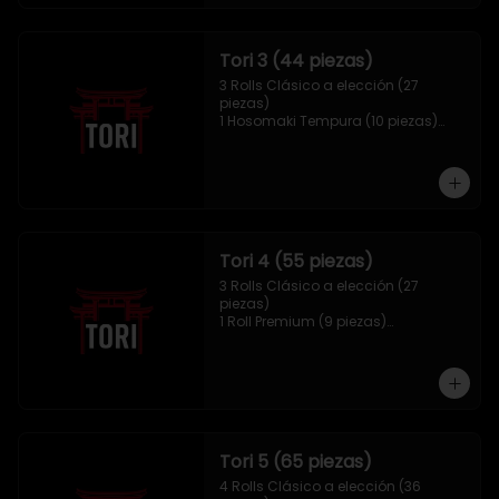
Tori 3 (44 piezas)
3 Rolls Clásico a elección (27 
piezas)

1 Hosomaki Tempura (10 piezas)

1 Mix Gyozas (5 unidades)

1 Mix Nigiri (2 unidades)
Tori 4 (55 piezas)
3 Rolls Clásico a elección (27 
piezas)

1 Roll Premium (9 piezas)

1 Hosomaki Tempura (10 piezas)

1 Tori Panko (4 unidades)

1 Mix Gyozas (5 unidades)
Tori 5 (65 piezas)
4 Rolls Clásico a elección (36 