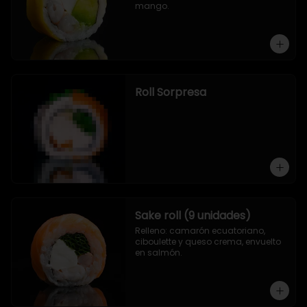
mango.
Roll Sorpresa
Sake roll (9 unidades)
Relleno: camarón ecuatoriano, 
ciboulette y queso crema, envuelto 
en salmón.