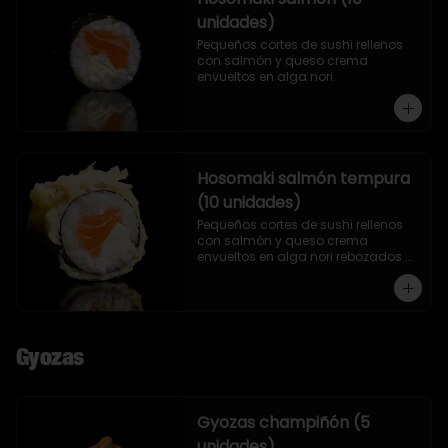
unidades)
Pequeños cortes de sushi rellenos 
con salmón y queso crema 
envueltos en alga nori.
Hosomaki salmón tempura
(10 unidades)
Pequeños cortes de sushi rellenos 
con salmón y queso crema 
envueltos en alga nori rebozados 
en tempura.
Gyozas
Gyozas champiñón (5
unidades)