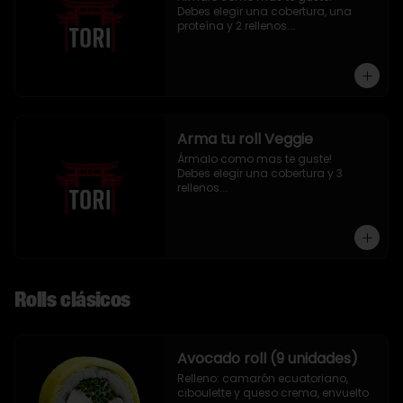
Debes elegir una cobertura, una 
proteína y 2 rellenos.

9 piezas
Arma tu roll Veggie
Ármalo como mas te guste!

Debes elegir una cobertura y 3 
rellenos.

9 piezas
Rolls clásicos
Avocado roll (9 unidades)
Relleno: camarón ecuatoriano, 
ciboulette y queso crema, envuelto 