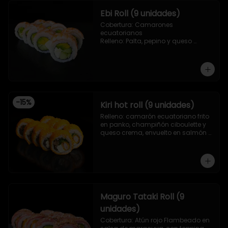
Ebi Roll (9 unidades)
Cobertura: Camarones 
ecuatorianos

Relleno: Palta, pepino y queso 
crema
-
15
%
Kiri hot roll (9 unidades)
Relleno: camarón ecuatoriano frito 
en panko, champiñón ciboulette y 
queso crema, envuelto en salmón 
frito en panko.
Maguro Tataki Roll (9
unidades)
Cobertura: Atún rojo Flambeado en 