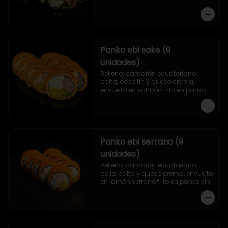
Panko ebi sake (9
unidades)
Relleno: camarón ecuatoriano, 
palta, cebollín y queso crema, 
envuelto en salmón frito en panko 
sin arroz.
Panko ebi serrano (9
unidades)
Relleno: camarón ecuatoriano, 
pollo, palta y queso crema, envuelto 
en jamón serrano frito en panko sin 
arroz.