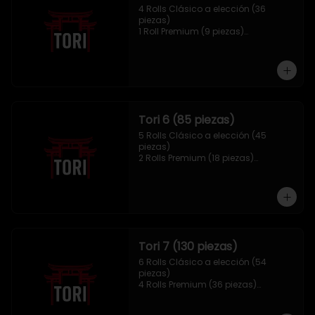
4 Rolls Clásico a elección (36 
piezas)

1 Roll Premium (9 piezas)

1 Hosomaki Tempura (10 piezas)

1 sake Panko (5 unidades)

1 Mix Gyozas (5 unidades)
Tori 6 (85 piezas)
5 Rolls Clásico a elección (45 
piezas)

2 Rolls Premium (18 piezas)

1 Hosomaki Tempura (10 piezas)

1 Ebi Panko (6 unidades)

1 Mix Nigiri (6 unidades)
Tori 7 (130 piezas)
6 Rolls Clásico a elección (54 
piezas)

4 Rolls Premium (36 piezas)

2 Hosomaki Tempura (20 piezas)

1 Ebi Panko (10 unidades)
