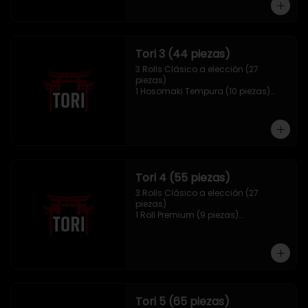
Tori 3 (44 piezas)
3 Rolls Clásico a elección (27 
piezas)

1 Hosomaki Tempura (10 piezas)

1 Mix Gyozas (5 unidades)

1 Mix Nigiri (2 unidades)
Tori 4 (55 piezas)
3 Rolls Clásico a elección (27 
piezas)

1 Roll Premium (9 piezas)

1 Hosomaki Tempura (10 piezas)

1 Tori Panko (4 unidades)

1 Mix Gyozas (5 unidades)
Tori 5 (65 piezas)