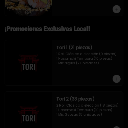
¡Promociones Exclusivas Local!
Tori 1 (21 piezas)
1 Roll Clásico a elección (9 piezas)

1 Hosomaki Tempura (10 piezas)

1 Mix Nigiris (2 unidades)
Tori 2 (33 piezas)
2 Roll Clásico a elección (18 piezas)

1 Hosomaki Tempura (10 piezas)

1 Mix Gyozas (5 unidades)