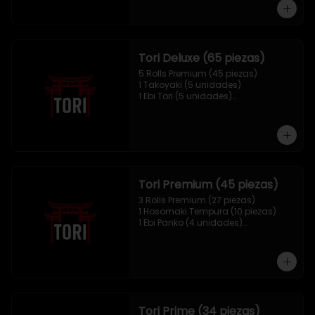
1 Mix Nigiri (10 unidades)
Tori Deluxe (65 piezas)
5 Rolls Premium (45 piezas)

1 Takoyaki (5 unidades)

1 Ebi Tori (5 unidades)

1 Mix Nigiri (10 unidades)
Tori Premium (45 piezas)
3 Rolls Premium (27 piezas)

1 Hosomaki Tempura (10 piezas)

1 Ebi Panko (4 unidades)

1 Mix Nigiri (4 unidades)
Tori Prime (34 piezas)