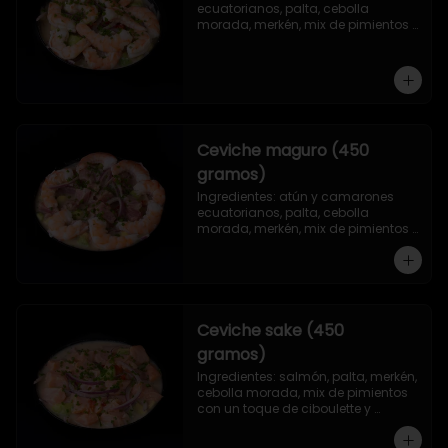
ecuatorianos, palta, cebolla 
morada, merkén, mix de pimientos 
con un toque de ciboulette y 
cilantro.
Ceviche maguro (450
gramos)
Ingredientes: atún y camarones 
ecuatorianos, palta, cebolla 
morada, merkén, mix de pimientos 
con un toque de ciboulette y 
cilantro.
Ceviche sake (450
gramos)
Ingredientes: salmón, palta, merkén, 
cebolla morada, mix de pimientos 
con un toque de ciboulette y 
cilantro.