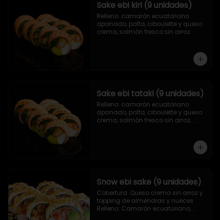
Sake ebi kiri (9 unidades)
Relleno: camarón ecuatoriano 
apanado, palta, ciboulette y queso 
crema, salmón fresco sin arroz.
Sake ebi tataki (9 unidades)
Relleno: camarón ecuatoriano 
apanado, palta, ciboulette y queso 
crema, salmón fresco sin arroz, 
asado en llamas.
Snow ebi sake (9 unidades)
Cobertura: Queso crema sin arroz y 
topping de almendras y nueces

Relleno: Camarón ecuatoriano, 
salmón, palta y morrón tempura.