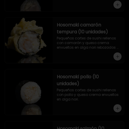
Hosomaki camarón
tempura (10 unidades)
Pequeños cortes de sushi rellenos 
con camarón y queso crema 
envueltos en alga nori rebozados 
en tempura.
Hosomaki pollo (10
unidades)
Pequeños cortes de sushi rellenos 
con pollo y queso crema envueltos 
en alga nori.
Hosomaki salmón (10