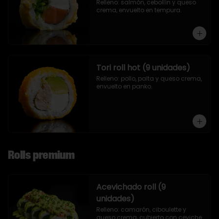
Relleno: salmón, cebollín y queso 
crema, envuelto en tempura.
Tori roll hot (9 unidades)
Relleno: pollo, palta y queso crema, 
envuelto en panko.
Rolls premium
Acevichado roll (9
unidades)
Relleno: camarón, ciboulette y 
queso crema, cubierto con ceviche.