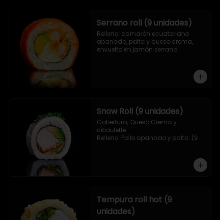
Serrano roll (9 unidades)
Relleno: camarón ecuatoriano 
apanado, palta y queso crema, 
envuelto en jamón serrano.
Snow Roll (9 unidades)
Cobertura; Queso Crema y 
ciboulette

Relleno: Pollo apanado y palta. (9 
piezas)
Tempura roll hot (9
unidades)