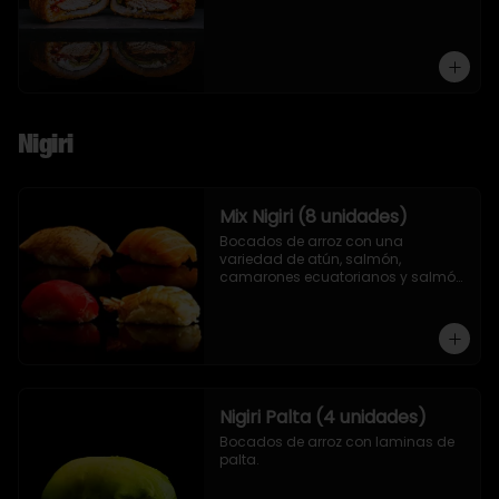
Nigiri
Mix Nigiri (8 unidades)
Bocados de arroz con una 
variedad de atún, salmón, 
camarones ecuatorianos y salmón 
asado en llamas.
Nigiri Palta (4 unidades)
Bocados de arroz con laminas de 
palta.