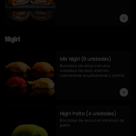
Nigiri
Mix Nigiri (8 unidades)
Bocados de arroz con una 
variedad de atún, salmón, 
camarones ecuatorianos y salmón 
asado en llamas.
Nigiri Palta (4 unidades)
Bocados de arroz con laminas de 
palta.