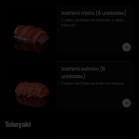
Sashimi mixto (8 unidades)
Cortes de filete de salmón y atún 
frescos.
Sashimi salmón (8
unidades)
Cortes de filete de salmón fresco.
Takoyaki