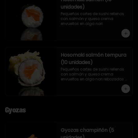
unidades)
Pequeños cortes de sushi rellenos 
con salmón y queso crema 
envueltos en alga nori.
Hosomaki salmón tempura
(10 unidades)
Pequeños cortes de sushi rellenos 
con salmón y queso crema 
envueltos en alga nori rebozados 
en tempura.
Gyozas
Gyozas champiñón (5
unidades)