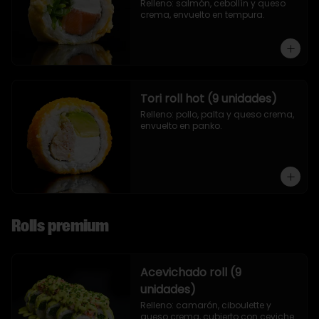
Relleno: salmón, cebollín y queso 
crema, envuelto en tempura.
Tori roll hot (9 unidades)
Relleno: pollo, palta y queso crema, 
envuelto en panko.
Rolls premium
Acevichado roll (9
unidades)
Relleno: camarón, ciboulette y 
queso crema, cubierto con ceviche.