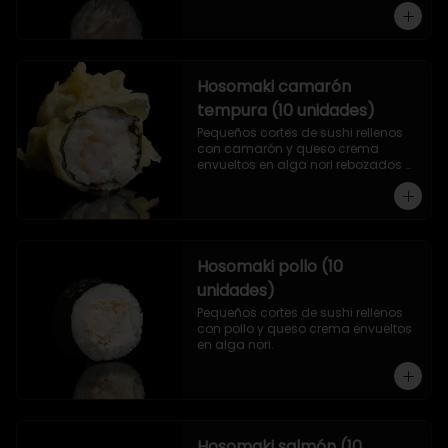
Hosomaki camarón
tempura (10 unidades)
Pequeños cortes de sushi rellenos 
con camarón y queso crema 
envueltos en alga nori rebozados 
en tempura.
Hosomaki pollo (10
unidades)
Pequeños cortes de sushi rellenos 
con pollo y queso crema envueltos 
en alga nori.
Hosomaki salmón (10