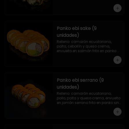
Panko ebi sake (9
unidades)
Relleno: camarón ecuatoriano, 
palta, cebollín y queso crema, 
envuelto en salmón frito en panko 
sin arroz.
Panko ebi serrano (9
unidades)
Relleno: camarón ecuatoriano, 
pollo, palta y queso crema, envuelto 
en jamón serrano frito en panko sin 
arroz.