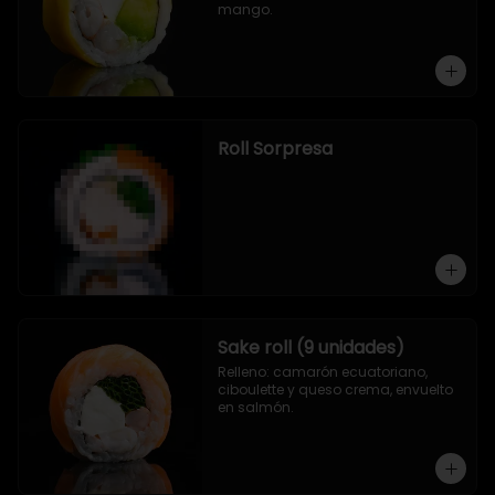
mango.
Roll Sorpresa
Sake roll (9 unidades)
Relleno: camarón ecuatoriano, 
ciboulette y queso crema, envuelto 
en salmón.