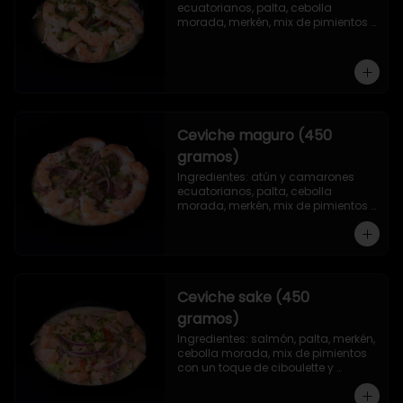
ecuatorianos, palta, cebolla 
morada, merkén, mix de pimientos 
con un toque de ciboulette y 
cilantro.
Ceviche maguro (450
gramos)
Ingredientes: atún y camarones 
ecuatorianos, palta, cebolla 
morada, merkén, mix de pimientos 
con un toque de ciboulette y 
cilantro.
Ceviche sake (450
gramos)
Ingredientes: salmón, palta, merkén, 
cebolla morada, mix de pimientos 
con un toque de ciboulette y 
cilantro.