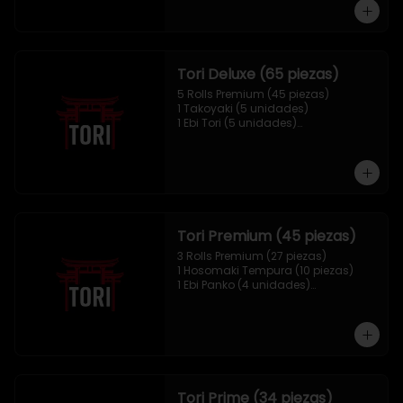
1 Mix Nigiri (10 unidades)
Tori Deluxe (65 piezas)
5 Rolls Premium (45 piezas)

1 Takoyaki (5 unidades)

1 Ebi Tori (5 unidades)

1 Mix Nigiri (10 unidades)
Tori Premium (45 piezas)
3 Rolls Premium (27 piezas)

1 Hosomaki Tempura (10 piezas)

1 Ebi Panko (4 unidades)

1 Mix Nigiri (4 unidades)
Tori Prime (34 piezas)