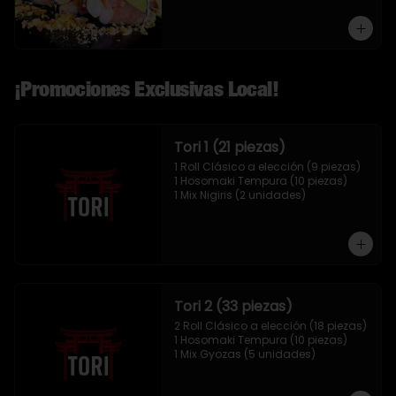
¡Promociones Exclusivas Local!
Tori 1 (21 piezas)
1 Roll Clásico a elección (9 piezas)

1 Hosomaki Tempura (10 piezas)

1 Mix Nigiris (2 unidades)
Tori 2 (33 piezas)
2 Roll Clásico a elección (18 piezas)

1 Hosomaki Tempura (10 piezas)

1 Mix Gyozas (5 unidades)