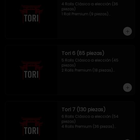
4 Rolls Clásico a elección (36 
piezas)

1 Roll Premium (9 piezas)

1 Hosomaki Tempura (10 piezas)

1 sake Panko (5 unidades)

1 Mix Gyozas (5 unidades)
Tori 6 (85 piezas)
5 Rolls Clásico a elección (45 
piezas)

2 Rolls Premium (18 piezas)

1 Hosomaki Tempura (10 piezas)

1 Ebi Panko (6 unidades)

1 Mix Nigiri (6 unidades)
Tori 7 (130 piezas)
6 Rolls Clásico a elección (54 
piezas)

4 Rolls Premium (36 piezas)

2 Hosomaki Tempura (20 piezas)

1 Ebi Panko (10 unidades)
