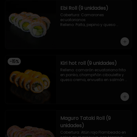
Ebi Roll (9 unidades)
Cobertura: Camarones 
ecuatorianos

Relleno: Palta, pepino y queso 
crema
-
15
%
Kiri hot roll (9 unidades)
Relleno: camarón ecuatoriano frito 
en panko, champiñón ciboulette y 
queso crema, envuelto en salmón 
frito en panko.
Maguro Tataki Roll (9
unidades)
Cobertura: Atún rojo Flambeado en 