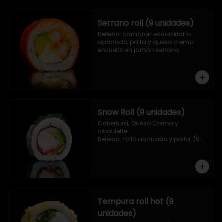
Serrano roll (9 unidades)
Relleno: camarón ecuatoriano 
apanado, palta y queso crema, 
envuelto en jamón serrano.
Snow Roll (9 unidades)
Cobertura; Queso Crema y 
ciboulette

Relleno: Pollo apanado y palta. (9 
piezas)
Tempura roll hot (9
unidades)