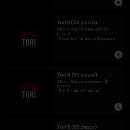
Tori 3 (44 piezas)
3 Rolls Clásico a elección (27 
piezas)

1 Hosomaki Tempura (10 piezas)

1 Mix Gyozas (5 unidades)

1 Mix Nigiri (2 unidades)
Tori 4 (55 piezas)
3 Rolls Clásico a elección (27 
piezas)

1 Roll Premium (9 piezas)

1 Hosomaki Tempura (10 piezas)

1 Tori Panko (4 unidades)

1 Mix Gyozas (5 unidades)
Tori 5 (65 piezas)