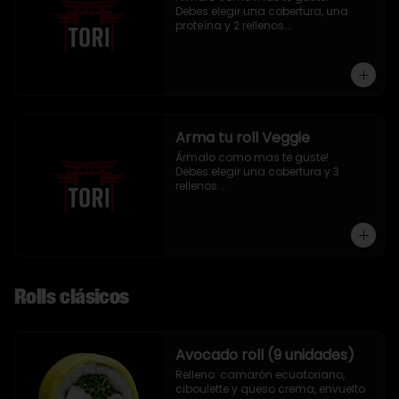
Debes elegir una cobertura, una 
proteína y 2 rellenos.

9 piezas
Arma tu roll Veggie
Ármalo como mas te guste!

Debes elegir una cobertura y 3 
rellenos.

9 piezas
Rolls clásicos
Avocado roll (9 unidades)
Relleno: camarón ecuatoriano, 
ciboulette y queso crema, envuelto 