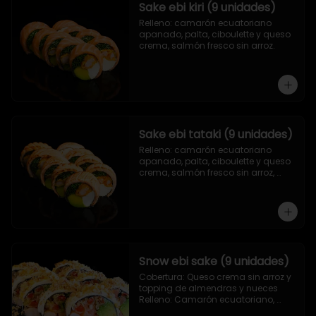
Sake ebi kiri (9 unidades)
Relleno: camarón ecuatoriano 
apanado, palta, ciboulette y queso 
crema, salmón fresco sin arroz.
Sake ebi tataki (9 unidades)
Relleno: camarón ecuatoriano 
apanado, palta, ciboulette y queso 
crema, salmón fresco sin arroz, 
asado en llamas.
Snow ebi sake (9 unidades)
Cobertura: Queso crema sin arroz y 
topping de almendras y nueces

Relleno: Camarón ecuatoriano, 
salmón, palta y morrón tempura.