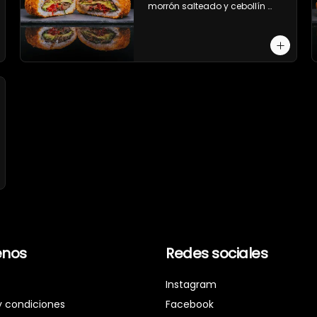
morrón salteado y cebollín 
(queso crema opcional).
nos
Redes sociales
Instagram
y condiciones
Facebook