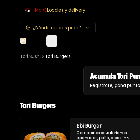
Menú
Locales y delivery
¿Dónde quieres pedir?
Tori Sushi
Tori Burgers
Acumula
Tori Pu
Regístrate, gana punt
Tori Burgers
Ebi Burger
Camarones ecuatorianos 
apanados, palta, cebollín y 