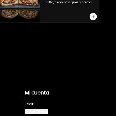
palta, cebollín y queso crema.
Mi cuenta
Pedir
Iniciar sesión