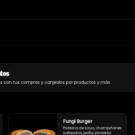
ntos
os con tus compras y canjealos por productos y más
Fungi Burger
Proteína de soya, champiñones 
salteados, palta, pimiento 