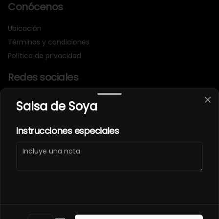
Conócenos
Ubicación
Términos y condiciones
Política de privacidad
Redes sociales
Instagram
Salsa de Soya
Facebook
Instrucciones especiales
Mi cuenta
Pedir
Iniciar sesión
Powered by