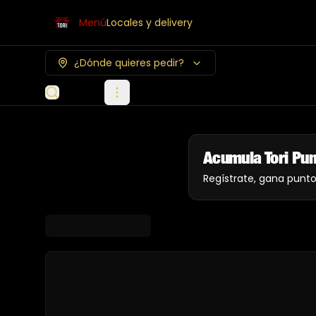
Menú
Locales y delivery
¿Dónde quieres pedir?
Acumula
Tori Pu
Regístrate, gana punt