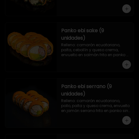
Panko ebi sake (9
unidades)
Relleno: camarón ecuatoriano, 
palta, cebollín y queso crema, 
envuelto en salmón frito en panko 
sin arroz.
Panko ebi serrano (9
unidades)
Relleno: camarón ecuatoriano, 
pollo, palta y queso crema, envuelto 
en jamón serrano frito en panko sin 
arroz.