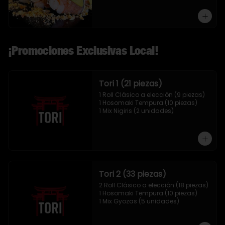
¡Promociones Exclusivas Local!
Tori 1 (21 piezas)
1 Roll Clásico a elección (9 piezas)

1 Hosomaki Tempura (10 piezas)

1 Mix Nigiris (2 unidades)
Tori 2 (33 piezas)
2 Roll Clásico a elección (18 piezas)

1 Hosomaki Tempura (10 piezas)

1 Mix Gyozas (5 unidades)