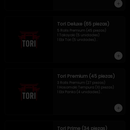
1 Mix Nigiri (10 unidades)
Tori Deluxe (65 piezas)
5 Rolls Premium (45 piezas)

1 Takoyaki (5 unidades)

1 Ebi Tori (5 unidades)

1 Mix Nigiri (10 unidades)
Tori Premium (45 piezas)
3 Rolls Premium (27 piezas)

1 Hosomaki Tempura (10 piezas)

1 Ebi Panko (4 unidades)

1 Mix Nigiri (4 unidades)
Tori Prime (34 piezas)