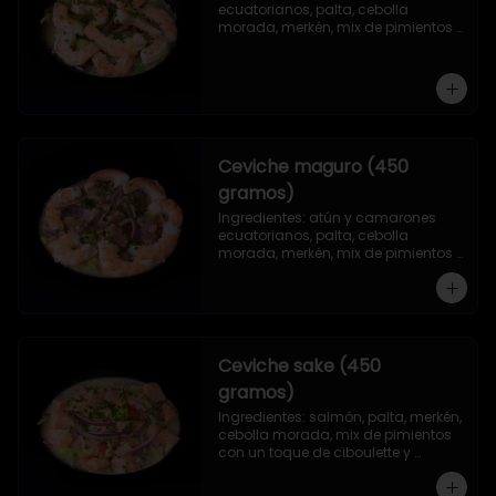
ecuatorianos, palta, cebolla 
morada, merkén, mix de pimientos 
con un toque de ciboulette y 
cilantro.
Ceviche maguro (450
gramos)
Ingredientes: atún y camarones 
ecuatorianos, palta, cebolla 
morada, merkén, mix de pimientos 
con un toque de ciboulette y 
cilantro.
Ceviche sake (450
gramos)
Ingredientes: salmón, palta, merkén, 
cebolla morada, mix de pimientos 
con un toque de ciboulette y 
cilantro.