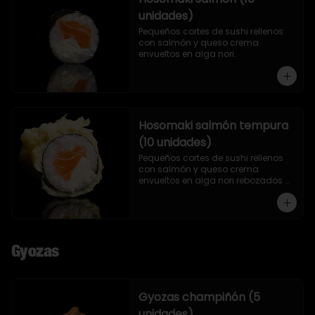
unidades)
Pequeños cortes de sushi rellenos 
con salmón y queso crema 
envueltos en alga nori.
Hosomaki salmón tempura
(10 unidades)
Pequeños cortes de sushi rellenos 
con salmón y queso crema 
envueltos en alga nori rebozados 
en tempura.
Gyozas
Gyozas champiñón (5
unidades)