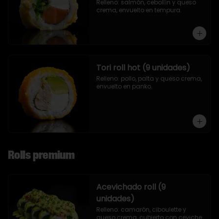
Relleno: salmón, cebollín y queso 
crema, envuelto en tempura.
Tori roll hot (9 unidades)
Relleno: pollo, palta y queso crema, 
envuelto en panko.
Rolls premium
Acevichado roll (9
unidades)
Relleno: camarón, ciboulette y 
queso crema, cubierto con ceviche.