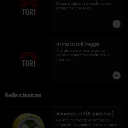
Debes elegir una cobertura, una 
proteína y 2 rellenos.

9 piezas
Arma tu roll Veggie
Ármalo como mas te guste!

Debes elegir una cobertura y 3 
rellenos.

9 piezas
Rolls clásicos
Avocado roll (9 unidades)
Relleno: camarón ecuatoriano, 
ciboulette y queso crema, envuelto 