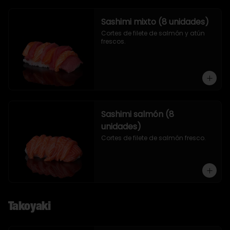
Sashimi mixto (8 unidades)
Cortes de filete de salmón y atún 
frescos.
Sashimi salmón (8
unidades)
Cortes de filete de salmón fresco.
Takoyaki