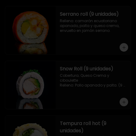
Serrano roll (9 unidades)
Relleno: camarón ecuatoriano 
apanado, palta y queso crema, 
envuelto en jamón serrano.
Snow Roll (9 unidades)
Cobertura; Queso Crema y 
ciboulette

Relleno: Pollo apanado y palta. (9 
piezas)
Tempura roll hot (9
unidades)