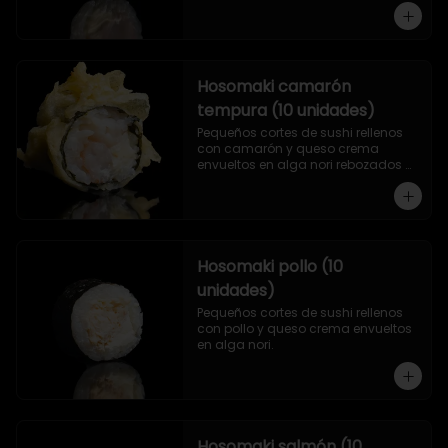
Hosomaki camarón
tempura (10 unidades)
Pequeños cortes de sushi rellenos 
con camarón y queso crema 
envueltos en alga nori rebozados 
en tempura.
Hosomaki pollo (10
unidades)
Pequeños cortes de sushi rellenos 
con pollo y queso crema envueltos 
en alga nori.
Hosomaki salmón (10