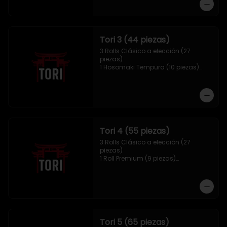
Tori 3 (44 piezas)
3 Rolls Clásico a elección (27 
piezas)

1 Hosomaki Tempura (10 piezas)

1 Mix Gyozas (5 unidades)

1 Mix Nigiri (2 unidades)
Tori 4 (55 piezas)
3 Rolls Clásico a elección (27 
piezas)

1 Roll Premium (9 piezas)

1 Hosomaki Tempura (10 piezas)

1 Tori Panko (4 unidades)

1 Mix Gyozas (5 unidades)
Tori 5 (65 piezas)