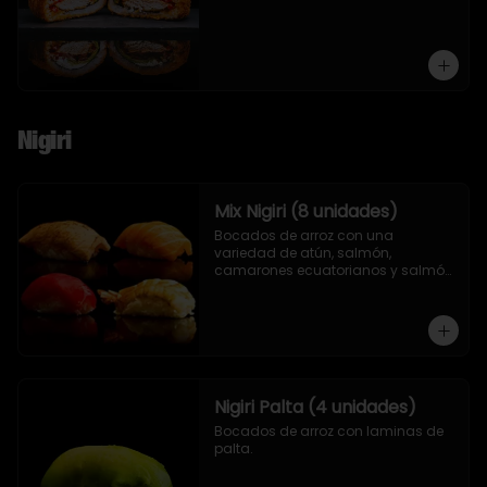
Nigiri
Mix Nigiri (8 unidades)
Bocados de arroz con una 
variedad de atún, salmón, 
camarones ecuatorianos y salmón 
asado en llamas.
Nigiri Palta (4 unidades)
Bocados de arroz con laminas de 
palta.