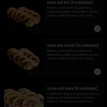
Sake ebi kiri (9 unidades)
Relleno: camarón ecuatoriano 
apanado, palta, ciboulette y queso 
crema, salmón fresco sin arroz.
Sake ebi tataki (9 unidades)
Relleno: camarón ecuatoriano 
apanado, palta, ciboulette y queso 
crema, salmón fresco sin arroz, 
asado en llamas.
Snow ebi sake (9 unidades)
Cobertura: Queso crema sin arroz y 
topping de almendras y nueces

Relleno: Camarón ecuatoriano, 
salmón, palta y morrón tempura.