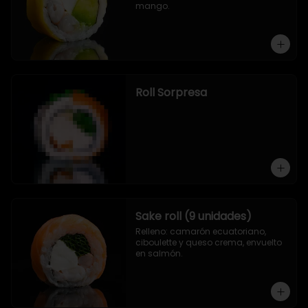
mango.
Roll Sorpresa
Sake roll (9 unidades)
Relleno: camarón ecuatoriano, 
ciboulette y queso crema, envuelto 
en salmón.