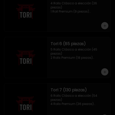
4 Rolls Clásico a elección (36 
piezas)

1 Roll Premium (9 piezas)

1 Hosomaki Tempura (10 piezas)

1 sake Panko (5 unidades)

1 Mix Gyozas (5 unidades)
Tori 6 (85 piezas)
5 Rolls Clásico a elección (45 
piezas)

2 Rolls Premium (18 piezas)

1 Hosomaki Tempura (10 piezas)

1 Ebi Panko (6 unidades)

1 Mix Nigiri (6 unidades)
Tori 7 (130 piezas)
6 Rolls Clásico a elección (54 
piezas)

4 Rolls Premium (36 piezas)

2 Hosomaki Tempura (20 piezas)

1 Ebi Panko (10 unidades)
