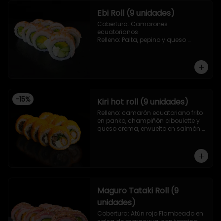
Ebi Roll (9 unidades)
Cobertura: Camarones 
ecuatorianos

Relleno: Palta, pepino y queso 
crema
-
15
%
Kiri hot roll (9 unidades)
Relleno: camarón ecuatoriano frito 
en panko, champiñón ciboulette y 
queso crema, envuelto en salmón 
frito en panko.
Maguro Tataki Roll (9
unidades)
Cobertura: Atún rojo Flambeado en 