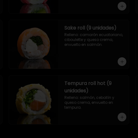
Sake roll (9 unidades)
Relleno: camarón ecuatoriano, 
ciboulette y queso crema, 
envuelto en salmón.
Tempura roll hot (9
unidades)
Relleno: salmón, cebollín y 
queso crema, envuelto en 
tempura.