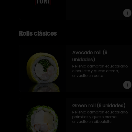
9 piezas
Rolls clásicos
Avocado roll (9
unidades)
Relleno: camarón ecuatoriano, 
ciboulette y queso crema, 
envuelto en palta.
Green roll (9 unidades)
Relleno: camarón ecuatoriano, 
palmitos y queso crema, 
envuelto en ciboulette.