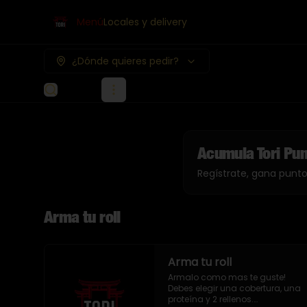
Menú
Locales y delivery
¿Dónde quieres pedir?
Acumula
Tori Pu
Regístrate, gana punt
Arma tu roll
Arma tu roll
Armalo como mas te guste!

Debes elegir una cobertura, una 
proteína y 2 rellenos.
