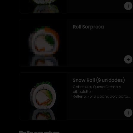
Roll Sorpresa
Snow Roll (9 unidades)
Cobertura; Queso Crema y 
ciboulette

Relleno: Pollo apanado y palta. 
(9 piezas)