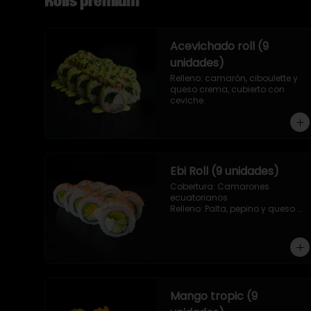
Rolls premium
Acevichado roll (9
unidades)
Relleno: camarón, ciboulette y 
queso crema, cubierto con 
ceviche.
Ebi Roll (9 unidades)
Cobertura: Camarones 
ecuatorianos

Relleno: Palta, pepino y queso 
crema
Mango tropic (9