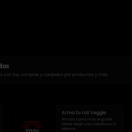
ntos
os con tus compras y canjealos por productos y más
Arma tu roll Veggie
Ármalo como mas te guste!

Debes elegir una cobertura y 3 
rellenos.
