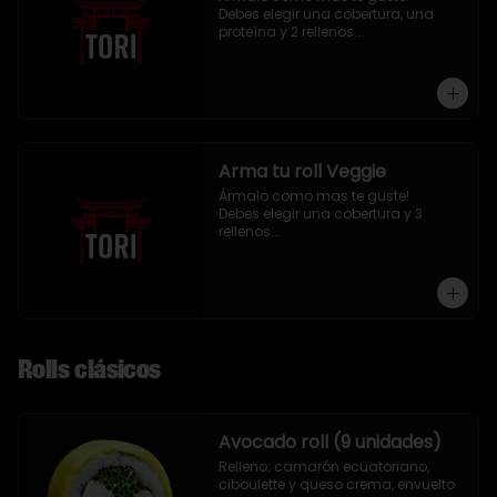
Debes elegir una cobertura, una 
proteína y 2 rellenos.

9 piezas
Arma tu roll Veggie
Ármalo como mas te guste!

Debes elegir una cobertura y 3 
rellenos.

9 piezas
Rolls clásicos
Avocado roll (9 unidades)
Relleno: camarón ecuatoriano, 
ciboulette y queso crema, envuelto 