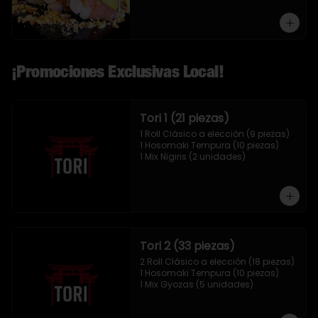
¡Promociones Exclusivas Local!
Tori 1 (21 piezas)
1 Roll Clásico a elección (9 piezas)

1 Hosomaki Tempura (10 piezas)

1 Mix Nigiris (2 unidades)
Tori 2 (33 piezas)
2 Roll Clásico a elección (18 piezas)

1 Hosomaki Tempura (10 piezas)

1 Mix Gyozas (5 unidades)