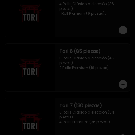
4 Rolls Clásico a elección (36 
piezas)

1 Roll Premium (9 piezas)

1 Hosomaki Tempura (10 piezas)

1 sake Panko (5 unidades)

1 Mix Gyozas (5 unidades)
Tori 6 (85 piezas)
5 Rolls Clásico a elección (45 
piezas)

2 Rolls Premium (18 piezas)

1 Hosomaki Tempura (10 piezas)

1 Ebi Panko (6 unidades)

1 Mix Nigiri (6 unidades)
Tori 7 (130 piezas)
6 Rolls Clásico a elección (54 
piezas)

4 Rolls Premium (36 piezas)

2 Hosomaki Tempura (20 piezas)

1 Ebi Panko (10 unidades)
