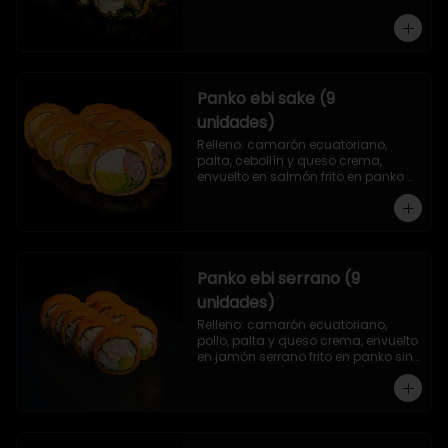
Panko ebi sake (9
unidades)
Relleno: camarón ecuatoriano, 
palta, cebollín y queso crema, 
envuelto en salmón frito en panko 
sin arroz.
Panko ebi serrano (9
unidades)
Relleno: camarón ecuatoriano, 
pollo, palta y queso crema, envuelto 
en jamón serrano frito en panko sin 
arroz.