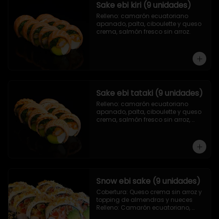
Sake ebi kiri (9 unidades)
Relleno: camarón ecuatoriano 
apanado, palta, ciboulette y queso 
crema, salmón fresco sin arroz.
Sake ebi tataki (9 unidades)
Relleno: camarón ecuatoriano 
apanado, palta, ciboulette y queso 
crema, salmón fresco sin arroz, 
asado en llamas.
Snow ebi sake (9 unidades)
Cobertura: Queso crema sin arroz y 
topping de almendras y nueces

Relleno: Camarón ecuatoriano, 
salmón, palta y morrón tempura.