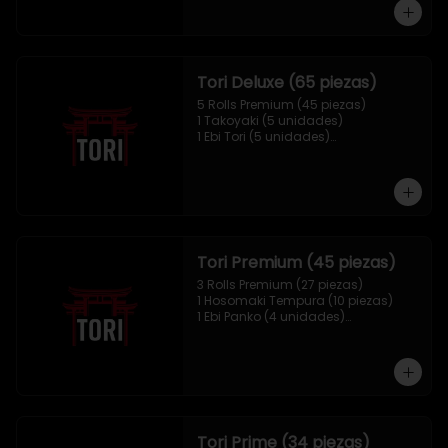
1 Mix Nigiri (10 unidades)
Tori Deluxe (65 piezas)
5 Rolls Premium (45 piezas)

1 Takoyaki (5 unidades)

1 Ebi Tori (5 unidades)

1 Mix Nigiri (10 unidades)
Tori Premium (45 piezas)
3 Rolls Premium (27 piezas)

1 Hosomaki Tempura (10 piezas)

1 Ebi Panko (4 unidades)

1 Mix Nigiri (4 unidades)
Tori Prime (34 piezas)