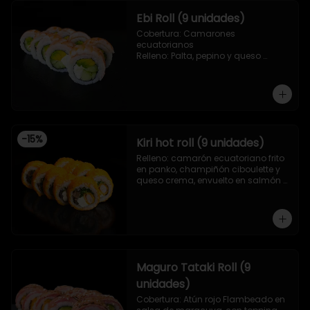
Ebi Roll (9 unidades)
Cobertura: Camarones 
ecuatorianos

Relleno: Palta, pepino y queso 
crema
-
15
%
Kiri hot roll (9 unidades)
Relleno: camarón ecuatoriano frito 
en panko, champiñón ciboulette y 
queso crema, envuelto en salmón 
frito en panko.
Maguro Tataki Roll (9
unidades)
Cobertura: Atún rojo Flambeado en 