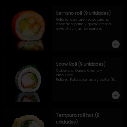
Serrano roll (9 unidades)
Relleno: camarón ecuatoriano 
apanado, palta y queso crema, 
envuelto en jamón serrano.
Snow Roll (9 unidades)
Cobertura; Queso Crema y 
ciboulette

Relleno: Pollo apanado y palta. (9 
piezas)
Tempura roll hot (9
unidades)