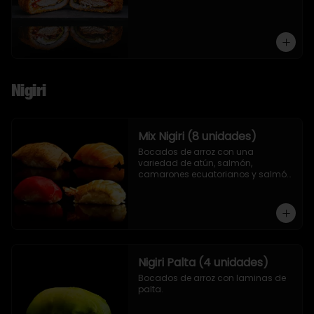
Nigiri
Mix Nigiri (8 unidades)
Bocados de arroz con una 
variedad de atún, salmón, 
camarones ecuatorianos y salmón 
asado en llamas.
Nigiri Palta (4 unidades)
Bocados de arroz con laminas de 
palta.