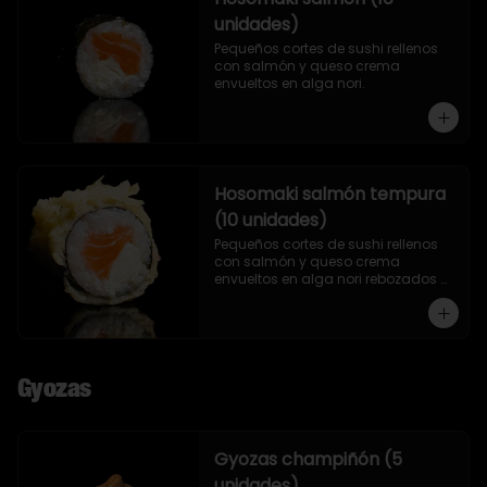
unidades)
Pequeños cortes de sushi rellenos 
con salmón y queso crema 
envueltos en alga nori.
Hosomaki salmón tempura
(10 unidades)
Pequeños cortes de sushi rellenos 
con salmón y queso crema 
envueltos en alga nori rebozados 
en tempura.
Gyozas
Gyozas champiñón (5
unidades)