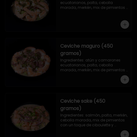
ecuatorianos, palta, cebolla 
morada, merkén, mix de pimientos 
con un toque de ciboulette y 
cilantro.
Ceviche maguro (450
gramos)
Ingredientes: atún y camarones 
ecuatorianos, palta, cebolla 
morada, merkén, mix de pimientos 
con un toque de ciboulette y 
cilantro.
Ceviche sake (450
gramos)
Ingredientes: salmón, palta, merkén, 
cebolla morada, mix de pimientos 
con un toque de ciboulette y 
cilantro.