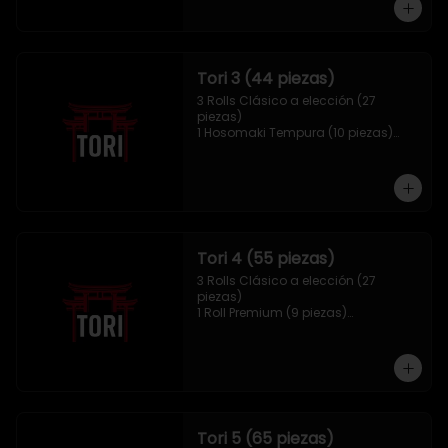
Tori 3 (44 piezas)
3 Rolls Clásico a elección (27 
piezas)

1 Hosomaki Tempura (10 piezas)

1 Mix Gyozas (5 unidades)

1 Mix Nigiri (2 unidades)
Tori 4 (55 piezas)
3 Rolls Clásico a elección (27 
piezas)

1 Roll Premium (9 piezas)

1 Hosomaki Tempura (10 piezas)

1 Tori Panko (4 unidades)

1 Mix Gyozas (5 unidades)
Tori 5 (65 piezas)