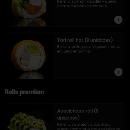
Relleno: salmón, cebollín y queso 
crema, envuelto en tempura.
Tori roll hot (9 unidades)
Relleno: pollo, palta y queso crema, 
envuelto en panko.
Rolls premium
Acevichado roll (9
unidades)
Relleno: camarón, ciboulette y 
queso crema, cubierto con ceviche.