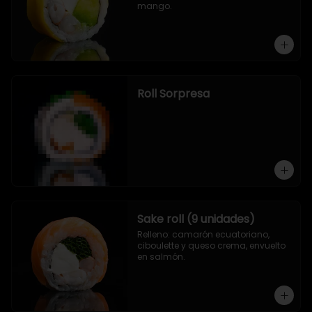
mango.
Roll Sorpresa
Sake roll (9 unidades)
Relleno: camarón ecuatoriano, 
ciboulette y queso crema, envuelto 
en salmón.