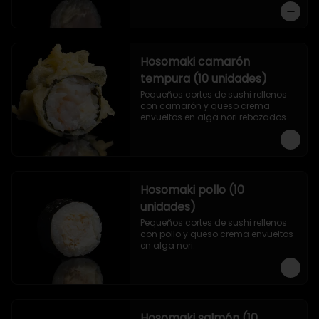
Hosomaki camarón
tempura (10 unidades)
Pequeños cortes de sushi rellenos 
con camarón y queso crema 
envueltos en alga nori rebozados 
en tempura.
Hosomaki pollo (10
unidades)
Pequeños cortes de sushi rellenos 
con pollo y queso crema envueltos 
en alga nori.
Hosomaki salmón (10