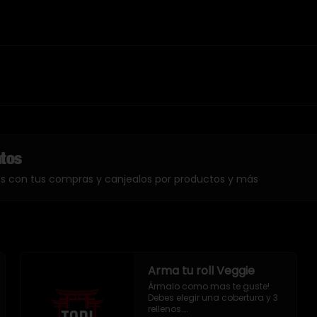
ntos
os con tus compras y canjealos por productos y más
Arma tu roll Veggie
Ármalo como mas te guste!

Debes elegir una cobertura y 3 
rellenos.
