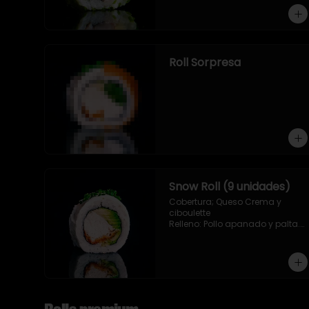
Roll Sorpresa
Snow Roll (9 unidades)
Cobertura; Queso Crema y 
ciboulette

Relleno: Pollo apanado y palta. 
(9 piezas)