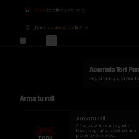
Menú
Locales y delivery
¿Dónde quieres pedir?
Acumula
Tori Pu
Regístrate, gana punt
Arma tu roll
Arma tu roll
Armalo como mas te guste!

Debes elegir una cobertura, una 
proteína y 2 rellenos.
