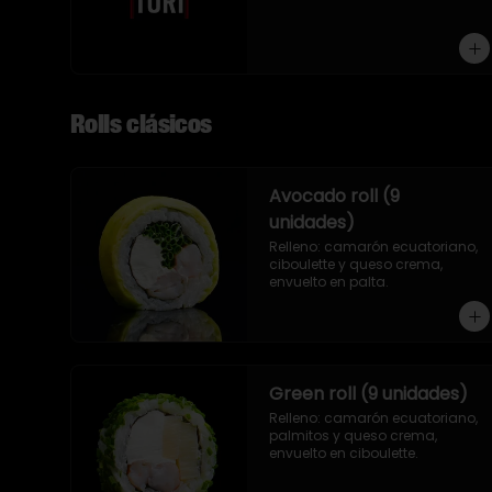
9 piezas
Rolls clásicos
Avocado roll (9
unidades)
Relleno: camarón ecuatoriano, 
ciboulette y queso crema, 
envuelto en palta.
Green roll (9 unidades)
Relleno: camarón ecuatoriano, 
palmitos y queso crema, 
envuelto en ciboulette.