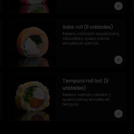
Sake roll (9 unidades)
Relleno: camarón ecuatoriano, 
ciboulette y queso crema, 
envuelto en salmón.
Tempura roll hot (9
unidades)
Relleno: salmón, cebollín y 
queso crema, envuelto en 
tempura.