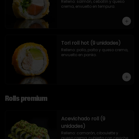
Relleno: salmón, cebollín y queso 
crema, envuelto en tempura.
Tori roll hot (9 unidades)
Relleno: pollo, palta y queso crema, 
envuelto en panko.
Rolls premium
Acevichado roll (9
unidades)
Relleno: camarón, ciboulette y 
queso crema, cubierto con ceviche.