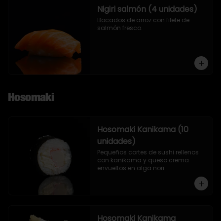
Nigiri salmón (4 unidades)
Bocados de arroz con filete de 
salmón fresco.
Hosomaki
Hosomaki Kanikama (10
unidades)
Pequeños cortes de sushi rellenos 
con kanikama y queso crema 
envueltos en alga nori.
Hosomaki Kanikama