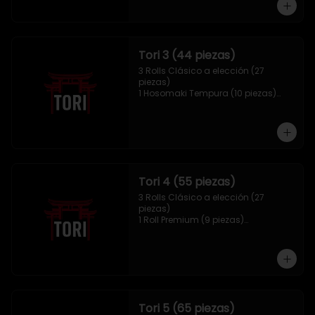
Tori 3 (44 piezas)
3 Rolls Clásico a elección (27 
piezas)

1 Hosomaki Tempura (10 piezas)

1 Mix Gyozas (5 unidades)

1 Mix Nigiri (2 unidades)
Tori 4 (55 piezas)
3 Rolls Clásico a elección (27 
piezas)

1 Roll Premium (9 piezas)

1 Hosomaki Tempura (10 piezas)

1 Tori Panko (4 unidades)

1 Mix Gyozas (5 unidades)
Tori 5 (65 piezas)