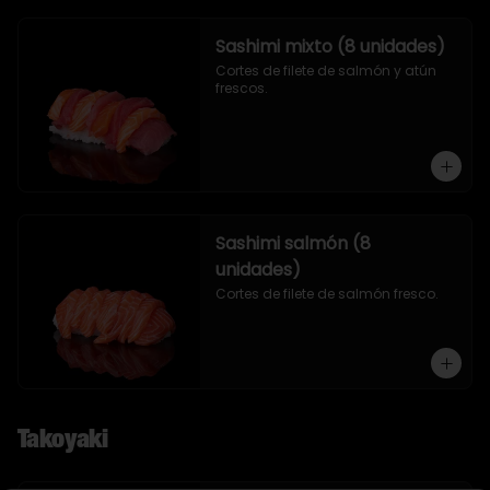
Sashimi mixto (8 unidades)
Cortes de filete de salmón y atún 
frescos.
Sashimi salmón (8
unidades)
Cortes de filete de salmón fresco.
Takoyaki