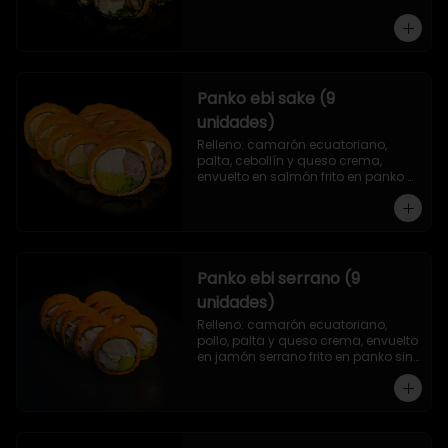
Panko ebi sake (9
unidades)
Relleno: camarón ecuatoriano, 
palta, cebollín y queso crema, 
envuelto en salmón frito en panko 
sin arroz.
Panko ebi serrano (9
unidades)
Relleno: camarón ecuatoriano, 
pollo, palta y queso crema, envuelto 
en jamón serrano frito en panko sin 
arroz.