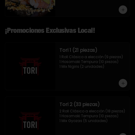
¡Promociones Exclusivas Local!
Tori 1 (21 piezas)
1 Roll Clásico a elección (9 piezas)

1 Hosomaki Tempura (10 piezas)

1 Mix Nigiris (2 unidades)
Tori 2 (33 piezas)
2 Roll Clásico a elección (18 piezas)

1 Hosomaki Tempura (10 piezas)

1 Mix Gyozas (5 unidades)