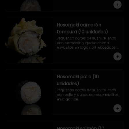
Hosomaki camarón
tempura (10 unidades)
Pequeños cortes de sushi rellenos 
con camarón y queso crema 
envueltos en alga nori rebozados 
en tempura.
Hosomaki pollo (10
unidades)
Pequeños cortes de sushi rellenos 
con pollo y queso crema envueltos 
en alga nori.
Hosomaki salmón (10