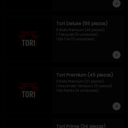
1 Mix Nigiri (10 unidades)
Tori Deluxe (65 piezas)
5 Rolls Premium (45 piezas)

1 Takoyaki (5 unidades)

1 Ebi Tori (5 unidades)

1 Mix Nigiri (10 unidades)
Tori Premium (45 piezas)
3 Rolls Premium (27 piezas)

1 Hosomaki Tempura (10 piezas)

1 Ebi Panko (4 unidades)

1 Mix Nigiri (4 unidades)
Tori Prime (34 piezas)