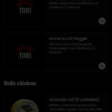
Debes elegir una cobertura, una 
proteína y 2 rellenos.

9 piezas
Arma tu roll Veggie
Ármalo como mas te guste!

Debes elegir una cobertura y 3 
rellenos.

9 piezas
Rolls clásicos
Avocado roll (9 unidades)
Relleno: camarón ecuatoriano, 
ciboulette y queso crema, envuelto 