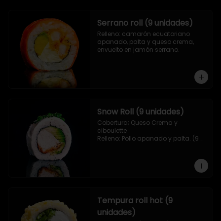
Serrano roll (9 unidades)
Relleno: camarón ecuatoriano 
apanado, palta y queso crema, 
envuelto en jamón serrano.
Snow Roll (9 unidades)
Cobertura; Queso Crema y 
ciboulette

Relleno: Pollo apanado y palta. (9 
piezas)
Tempura roll hot (9
unidades)