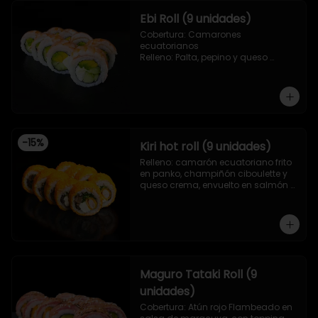
Ebi Roll (9 unidades)
Cobertura: Camarones 
ecuatorianos

Relleno: Palta, pepino y queso 
crema
-
15
%
Kiri hot roll (9 unidades)
Relleno: camarón ecuatoriano frito 
en panko, champiñón ciboulette y 
queso crema, envuelto en salmón 
frito en panko.
Maguro Tataki Roll (9
unidades)
Cobertura: Atún rojo Flambeado en 