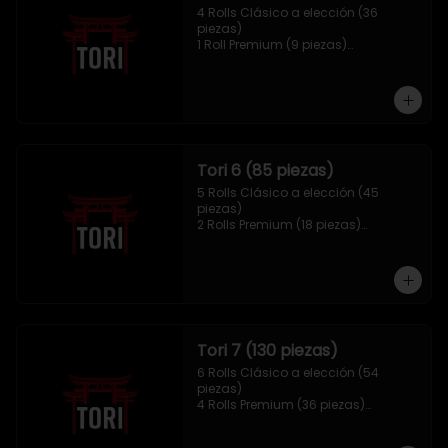
4 Rolls Clásico a elección (36 
piezas)

1 Roll Premium (9 piezas)

1 Hosomaki Tempura (10 piezas)

1 sake Panko (5 unidades)

1 Mix Gyozas (5 unidades)
Tori 6 (85 piezas)
5 Rolls Clásico a elección (45 
piezas)

2 Rolls Premium (18 piezas)

1 Hosomaki Tempura (10 piezas)

1 Ebi Panko (6 unidades)

1 Mix Nigiri (6 unidades)
Tori 7 (130 piezas)
6 Rolls Clásico a elección (54 
piezas)

4 Rolls Premium (36 piezas)

2 Hosomaki Tempura (20 piezas)

1 Ebi Panko (10 unidades)
