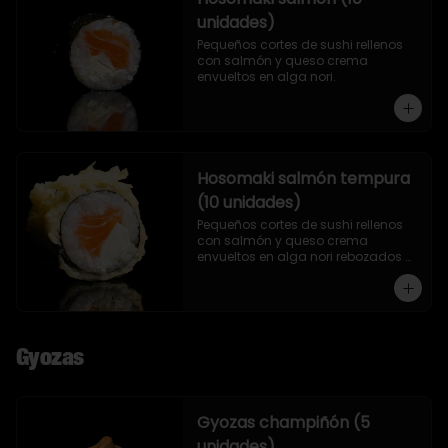
unidades)
Pequeños cortes de sushi rellenos 
con salmón y queso crema 
envueltos en alga nori.
Hosomaki salmón tempura
(10 unidades)
Pequeños cortes de sushi rellenos 
con salmón y queso crema 
envueltos en alga nori rebozados 
en tempura.
Gyozas
Gyozas champiñón (5
unidades)