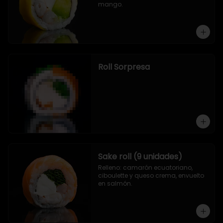
mango.
Roll Sorpresa
Sake roll (9 unidades)
Relleno: camarón ecuatoriano, 
ciboulette y queso crema, envuelto 
en salmón.