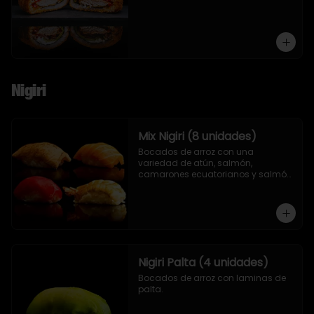
Nigiri
Mix Nigiri (8 unidades)
Bocados de arroz con una 
variedad de atún, salmón, 
camarones ecuatorianos y salmón 
asado en llamas.
Nigiri Palta (4 unidades)
Bocados de arroz con laminas de 
palta.