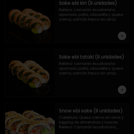
Sake ebi kiri (9 unidades)
Relleno: camarón ecuatoriano 
apanado, palta, ciboulette y queso 
crema, salmón fresco sin arroz.
Sake ebi tataki (9 unidades)
Relleno: camarón ecuatoriano 
apanado, palta, ciboulette y queso 
crema, salmón fresco sin arroz, 
asado en llamas.
Snow ebi sake (9 unidades)
Cobertura: Queso crema sin arroz y 
topping de almendras y nueces

Relleno: Camarón ecuatoriano, 
salmón, palta y morrón tempura.