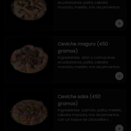
ecuatorianos, palta, cebolla 
morada, merkén, mix de pimientos 
con un toque de ciboulette y 
cilantro.
Ceviche maguro (450
gramos)
Ingredientes: atún y camarones 
ecuatorianos, palta, cebolla 
morada, merkén, mix de pimientos 
con un toque de ciboulette y 
cilantro.
Ceviche sake (450
gramos)
Ingredientes: salmón, palta, merkén, 
cebolla morada, mix de pimientos 
con un toque de ciboulette y 
cilantro.