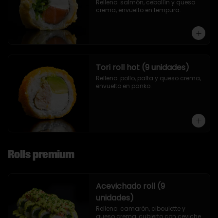
Relleno: salmón, cebollín y queso 
crema, envuelto en tempura.
Tori roll hot (9 unidades)
Relleno: pollo, palta y queso crema, 
envuelto en panko.
Rolls premium
Acevichado roll (9
unidades)
Relleno: camarón, ciboulette y 
queso crema, cubierto con ceviche.