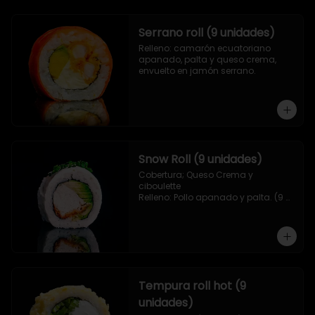
Serrano roll (9 unidades)
Relleno: camarón ecuatoriano 
apanado, palta y queso crema, 
envuelto en jamón serrano.
Snow Roll (9 unidades)
Cobertura; Queso Crema y 
ciboulette

Relleno: Pollo apanado y palta. (9 
piezas)
Tempura roll hot (9
unidades)