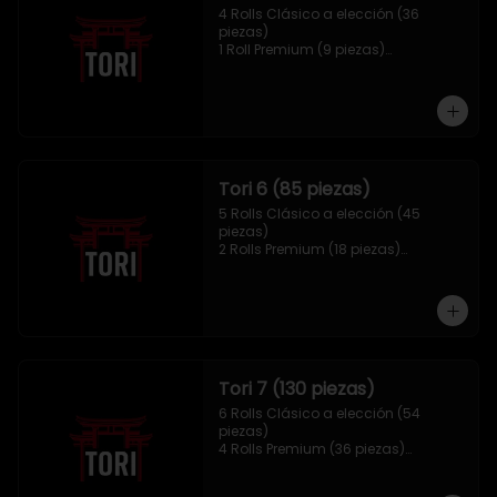
4 Rolls Clásico a elección (36 
piezas)

1 Roll Premium (9 piezas)

1 Hosomaki Tempura (10 piezas)

1 sake Panko (5 unidades)

1 Mix Gyozas (5 unidades)
Tori 6 (85 piezas)
5 Rolls Clásico a elección (45 
piezas)

2 Rolls Premium (18 piezas)

1 Hosomaki Tempura (10 piezas)

1 Ebi Panko (6 unidades)

1 Mix Nigiri (6 unidades)
Tori 7 (130 piezas)
6 Rolls Clásico a elección (54 
piezas)

4 Rolls Premium (36 piezas)

2 Hosomaki Tempura (20 piezas)

1 Ebi Panko (10 unidades)
