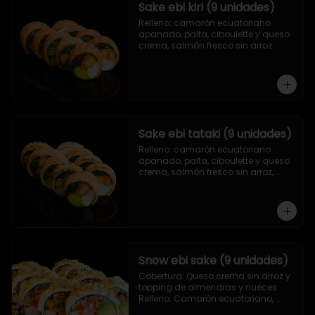
Sake ebi kiri (9 unidades)
Relleno: camarón ecuatoriano 
apanado, palta, ciboulette y queso 
crema, salmón fresco sin arroz.
Sake ebi tataki (9 unidades)
Relleno: camarón ecuatoriano 
apanado, palta, ciboulette y queso 
crema, salmón fresco sin arroz, 
asado en llamas.
Snow ebi sake (9 unidades)
Cobertura: Queso crema sin arroz y 
topping de almendras y nueces

Relleno: Camarón ecuatoriano, 
salmón, palta y morrón tempura.