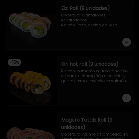
Ebi Roll (9 unidades)
Cobertura: Camarones 
ecuatorianos

Relleno: Palta, pepino y queso 
crema
-
15
%
Kiri hot roll (9 unidades)
Relleno: camarón ecuatoriano frito 
en panko, champiñón ciboulette y 
queso crema, envuelto en salmón 
frito en panko.
Maguro Tataki Roll (9
unidades)
Cobertura: Atún rojo Flambeado en 