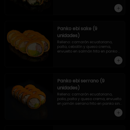
Panko ebi sake (9
unidades)
Relleno: camarón ecuatoriano, 
palta, cebollín y queso crema, 
envuelto en salmón frito en panko 
sin arroz.
Panko ebi serrano (9
unidades)
Relleno: camarón ecuatoriano, 
pollo, palta y queso crema, envuelto 
en jamón serrano frito en panko sin 
arroz.