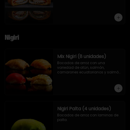
Nigiri
Mix Nigiri (8 unidades)
Bocados de arroz con una 
variedad de atún, salmón, 
camarones ecuatorianos y salmón 
asado en llamas.
Nigiri Palta (4 unidades)
Bocados de arroz con laminas de 
palta.