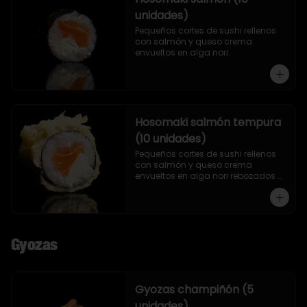
unidades)
Pequeños cortes de sushi rellenos 
con salmón y queso crema 
envueltos en alga nori.
Hosomaki salmón tempura
(10 unidades)
Pequeños cortes de sushi rellenos 
con salmón y queso crema 
envueltos en alga nori rebozados 
en tempura.
Gyozas
Gyozas champiñón (5
unidades)