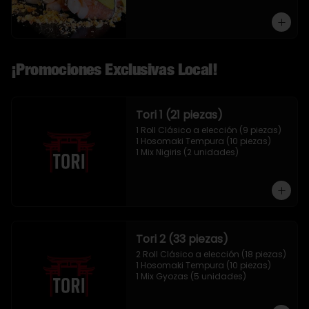
¡Promociones Exclusivas Local!
Tori 1 (21 piezas)
1 Roll Clásico a elección (9 piezas)

1 Hosomaki Tempura (10 piezas)

1 Mix Nigiris (2 unidades)
Tori 2 (33 piezas)
2 Roll Clásico a elección (18 piezas)

1 Hosomaki Tempura (10 piezas)

1 Mix Gyozas (5 unidades)