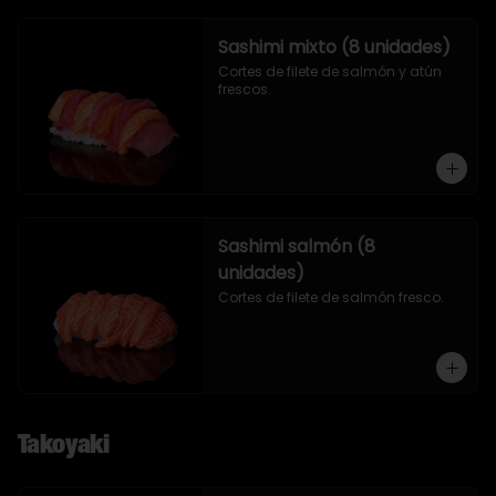
Sashimi mixto (8 unidades)
Cortes de filete de salmón y atún 
frescos.
Sashimi salmón (8
unidades)
Cortes de filete de salmón fresco.
Takoyaki