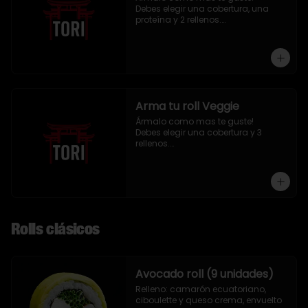
Debes elegir una cobertura, una 
proteína y 2 rellenos.

9 piezas
Arma tu roll Veggie
Ármalo como mas te guste!

Debes elegir una cobertura y 3 
rellenos.

9 piezas
Rolls clásicos
Avocado roll (9 unidades)
Relleno: camarón ecuatoriano, 
ciboulette y queso crema, envuelto 