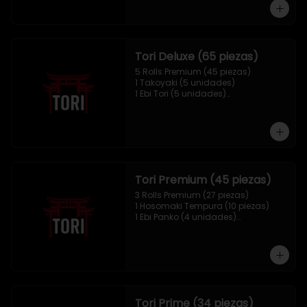
1 Mix Nigiri (10 unidades)
Tori Deluxe (65 piezas)
5 Rolls Premium (45 piezas)

1 Takoyaki (5 unidades)

1 Ebi Tori (5 unidades)

1 Mix Nigiri (10 unidades)
Tori Premium (45 piezas)
3 Rolls Premium (27 piezas)

1 Hosomaki Tempura (10 piezas)

1 Ebi Panko (4 unidades)

1 Mix Nigiri (4 unidades)
Tori Prime (34 piezas)