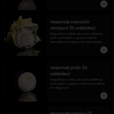
Hosomaki camarón
tempura (10 unidades)
Pequeños cortes de sushi rellenos 
con camarón y queso crema 
envueltos en alga nori rebozados 
en tempura.
Hosomaki pollo (10
unidades)
Pequeños cortes de sushi rellenos 
con pollo y queso crema envueltos 
en alga nori.
Hosomaki salmón (10