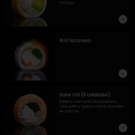
mango.
Roll Sorpresa
Sake roll (9 unidades)
Relleno: camarón ecuatoriano, 
ciboulette y queso crema, envuelto 
en salmón.