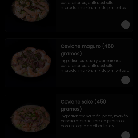
ecuatorianos, palta, cebolla 
morada, merkén, mix de pimientos 
con un toque de ciboulette y 
cilantro.
Ceviche maguro (450
gramos)
Ingredientes: atún y camarones 
ecuatorianos, palta, cebolla 
morada, merkén, mix de pimientos 
con un toque de ciboulette y 
cilantro.
Ceviche sake (450
gramos)
Ingredientes: salmón, palta, merkén, 
cebolla morada, mix de pimientos 
con un toque de ciboulette y 
cilantro.