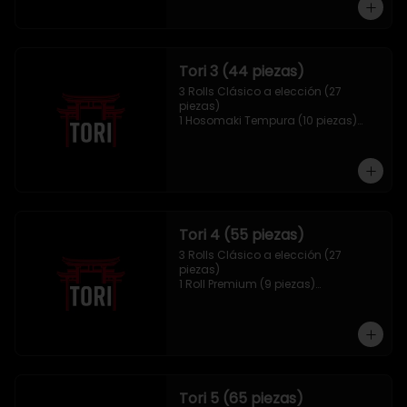
Tori 3 (44 piezas)
3 Rolls Clásico a elección (27 
piezas)

1 Hosomaki Tempura (10 piezas)

1 Mix Gyozas (5 unidades)

1 Mix Nigiri (2 unidades)
Tori 4 (55 piezas)
3 Rolls Clásico a elección (27 
piezas)

1 Roll Premium (9 piezas)

1 Hosomaki Tempura (10 piezas)

1 Tori Panko (4 unidades)

1 Mix Gyozas (5 unidades)
Tori 5 (65 piezas)