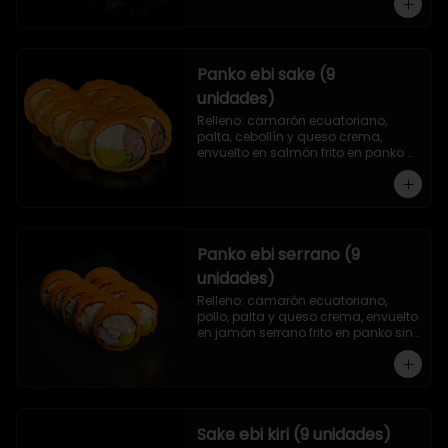
Panko ebi sake (9
unidades)
Relleno: camarón ecuatoriano, 
palta, cebollín y queso crema, 
envuelto en salmón frito en panko 
sin arroz.
Panko ebi serrano (9
unidades)
Relleno: camarón ecuatoriano, 
pollo, palta y queso crema, envuelto 
en jamón serrano frito en panko sin 
arroz.
Sake ebi kiri (9 unidades)