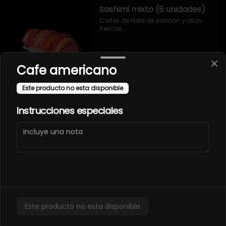
Sashimi mixto (8 unidades)
Cortes de filete de salmón y atún 
frescos.
Cafe americano
Este producto no esta disponible
Sashimi salmón (8
Instrucciones especiales
unidades)
Cortes de filete de salmón fresco.
Takoyaki
Este producto no esta disponible
Takoyaki (7 unidades)