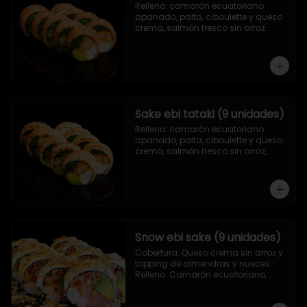
Relleno: camarón ecuatoriano 
apanado, palta, ciboulette y queso 
crema, salmón fresco sin arroz.
Sake ebi tataki (9 unidades)
Relleno: camarón ecuatoriano 
apanado, palta, ciboulette y queso 
crema, salmón fresco sin arroz, 
asado en llamas.
Snow ebi sake (9 unidades)
Cobertura: Queso crema sin arroz y 
topping de almendras y nueces

Relleno: Camarón ecuatoriano, 
salmón, palta y morrón tempura.