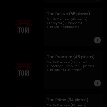
Tori Deluxe (65 piezas)
5 Rolls Premium (45 piezas)

1 Takoyaki (5 unidades)

1 Ebi Tori (5 unidades)

1 Mix Nigiri (10 unidades)
Tori Premium (45 piezas)
3 Rolls Premium (27 piezas)

1 Hosomaki Tempura (10 piezas)

1 Ebi Panko (4 unidades)

1 Mix Nigiri (4 unidades)
Tori Prime (34 piezas)
2 Rolls Premium (18 piezas)
