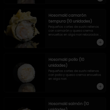
Hosomaki camarón
tempura (10 unidades)
Pequeños cortes de sushi rellenos 
con camarón y queso crema 
envueltos en alga nori rebozados 
en tempura.
Hosomaki pollo (10
unidades)
Pequeños cortes de sushi rellenos 
con pollo y queso crema envueltos 
en alga nori.
Hosomaki salmón (10
unidades)