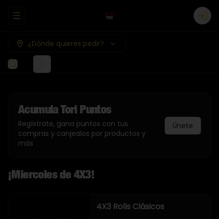
Abrir menu de navegación
Logi
¿Dónde quieres pedir?
Acumula
Tori Puntos
Regístrate, gana puntos con tus
Únete
compras y canjealos por productos y
más
¡Miercoles de 4X3!
4X3 Rolls Clásicos