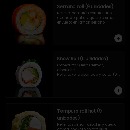
Serrano roll (9 unidades)
Relleno: camarón ecuatoriano 
apanado, palta y queso crema, 
envuelto en jamón serrano.
Snow Roll (9 unidades)
Cobertura; Queso Crema y 
ciboulette

Relleno: Pollo apanado y palta. (9 
piezas)
Tempura roll hot (9
unidades)
Relleno: salmón, cebollín y queso 
crema, envuelto en tempura.