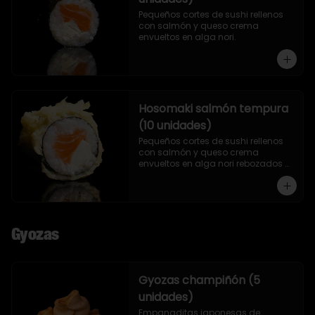
Pequeños cortes de sushi rellenos 
con salmón y queso crema 
envueltos en alga nori.
Hosomaki salmón tempura
(10 unidades)
Pequeños cortes de sushi rellenos 
con salmón y queso crema 
envueltos en alga nori rebozados 
en tempura.
Gyozas
Gyozas champiñón (5
unidades)
Empanaditas japonesas de 