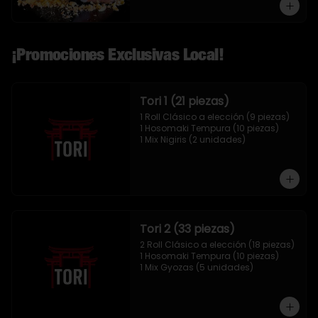
¡Promociones Exclusivas Local!
Tori 1 (21 piezas)
1 Roll Clásico a elección (9 piezas)

1 Hosomaki Tempura (10 piezas)

1 Mix Nigiris (2 unidades)
Tori 2 (33 piezas)
2 Roll Clásico a elección (18 piezas)

1 Hosomaki Tempura (10 piezas)

1 Mix Gyozas (5 unidades)