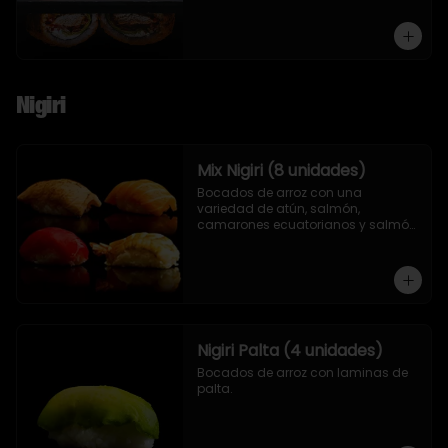
Nigiri
Mix Nigiri (8 unidades)
Bocados de arroz con una 
variedad de atún, salmón, 
camarones ecuatorianos y salmón 
asado en llamas.
Nigiri Palta (4 unidades)
Bocados de arroz con laminas de 
palta.