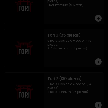
piezas)

1 Roll Premium (9 piezas)

1 Hosomaki Tempura (10 piezas)

1 sake Panko (5 unidades)

1 Mix Gyozas (5 unidades)
Tori 6 (85 piezas)
5 Rolls Clásico a elección (45 
piezas)

2 Rolls Premium (18 piezas)

1 Hosomaki Tempura (10 piezas)

1 Ebi Panko (6 unidades)

1 Mix Nigiri (6 unidades)
Tori 7 (130 piezas)
6 Rolls Clásico a elección (54 
piezas)

4 Rolls Premium (36 piezas)

2 Hosomaki Tempura (20 piezas)

1 Ebi Panko (10 unidades)

1 Mix Nigiri (10 unidades)