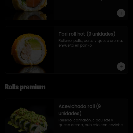
Tori roll hot (9 unidades)
Relleno: pollo, palta y queso crema, 
envuelto en panko.
Rolls premium
Acevichado roll (9
unidades)
Relleno: camarón, ciboulette y 
queso crema, cubierto con ceviche.