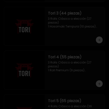
Tori 3 (44 piezas)
3 Rolls Clásico a elección (27 
piezas)

1 Hosomaki Tempura (10 piezas)

1 Mix Gyozas (5 unidades)

1 Mix Nigiri (2 unidades)
Tori 4 (55 piezas)
3 Rolls Clásico a elección (27 
piezas)

1 Roll Premium (9 piezas)

1 Hosomaki Tempura (10 piezas)

1 Tori Panko (4 unidades)

1 Mix Gyozas (5 unidades)
Tori 5 (65 piezas)
4 Rolls Clásico a elección (36 